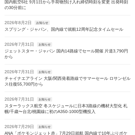
国内航空6社 9月1日から手荷物預け入れ締切時刻を変更 出発時刻
の30分前に
2026年8月2日
お知らせ
スプリング・ジャパン、国内線で就航12周年記念タイムセール
2026年7月31日
お知らせ
ジェットスター・ジャパン 国内14路線でセール開催 片道3,790円
から
2026年7月31日
お知らせ
チャイナエアライン 大阪/関西発着路線でサマーセール ロサンゼル
ス往復55,700円から
2026年7月31日
お知らせ
スターラックス航空 冬スケジュールに日本3路線の機材大型化 札
幌/千歳〜台北/桃園線に初のA350-1000型機投入
2026年7月29日
お知らせ
ANA「ポケモンジェット赤」7月29日就航 国内線で10年ぶりポケ