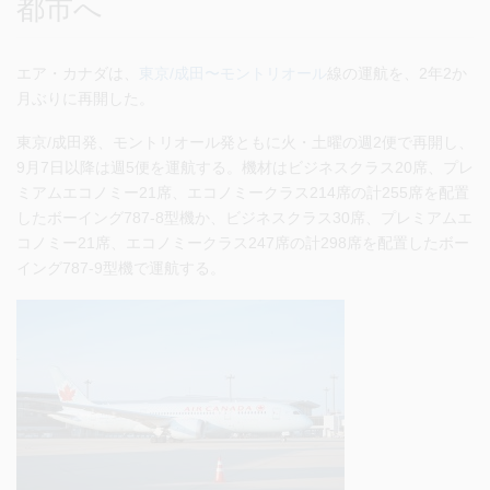
都市へ
エア・カナダは、
東京/成田〜モントリオール
線の運航を、2年2か
月ぶりに再開した。
東京/成田発、モントリオール発ともに火・土曜の週2便で再開し、
9月7日以降は週5便を運航する。機材はビジネスクラス20席、プレ
ミアムエコノミー21席、エコノミークラス214席の計255席を配置
したボーイング787-8型機か、ビジネスクラス30席、プレミアムエ
コノミー21席、エコノミークラス247席の計298席を配置したボー
イング787-9型機で運航する。