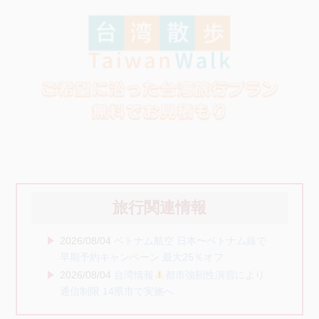
旅行関連情報
2026/08/04
ベトナム航空 日本〜ベトナム線で
早期予約キャンペーン 最大25％オフ
2026/08/04
台湾情報
都市強靭性演習により
通信制限 14県市で実施へ