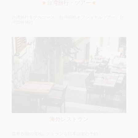
★
台湾旅行・ツアー
★
台湾旅行モデルコース、台湾現地オプショナルツアー、台
湾団体旅行
海外レストラン
世界各国の現地レストランを日本語安心予約！