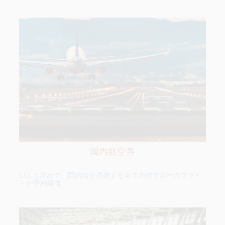
国内航空券
LCCも含めて、国内線を運航する全ての航空会社のフライ
トが予約可能