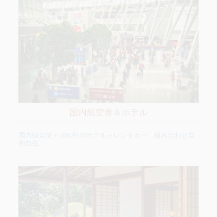
国内航空券
＆
ホテル
国内線全便＋5000軒のホテル＋レンタカー 組み合わせ自
由自在