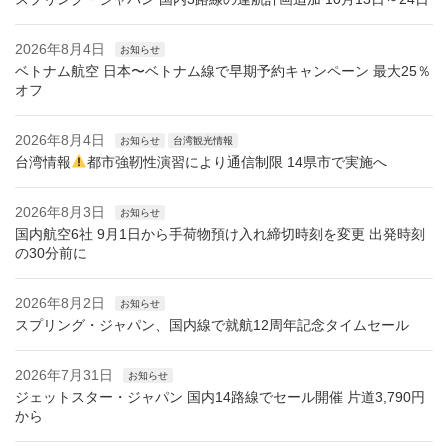
2026年8月4日
お知らせ
ベトナム航空 日本〜ベトナム線で早期予約キャンペーン 最大25％
オフ
2026年8月4日
お知らせ
台湾観光情報
台湾情報
都市強靭性演習により通信制限 14県市で実施へ
2026年8月3日
お知らせ
国内航空6社 9月1日から手荷物預け入れ締切時刻を変更 出発時刻
の30分前に
2026年8月2日
お知らせ
スプリング・ジャパン、国内線で就航12周年記念タイムセール
2026年7月31日
お知らせ
ジェットスター・ジャパン 国内14路線でセール開催 片道3,790円
から