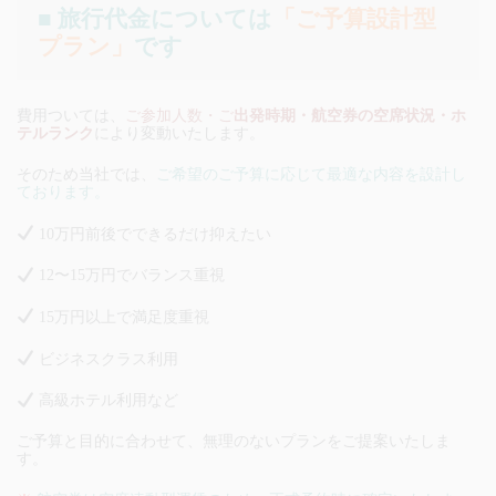
■ 旅行代金については
「ご予算設計型
プラン」
です
費用ついては、
ご参加人数・ご
出発時期・航空券の空席状況・ホ
テルランク
により変動いたします。
そのため当社では、
ご希望のご予算に応じて最適な内容を設計し
ております。
10万円前後でできるだけ抑えたい
12〜15万円でバランス重視
15万円以上で満足度重視
ビジネスクラス利用
高級ホテル利用など
ご予算と目的に合わせて、無理のないプランをご提案いたしま
す。