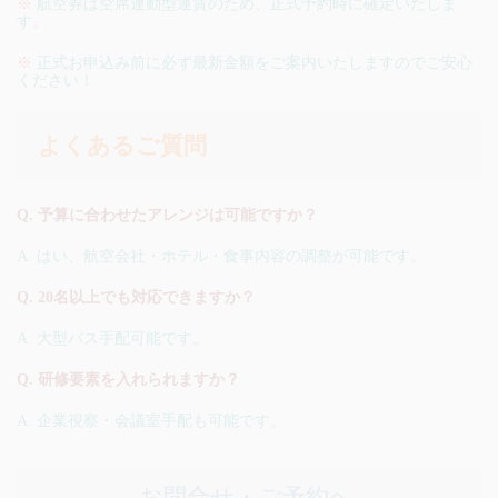
※
航空券は空席連動型運賃のため、正式予約時に確定いたしま
す。
※
正式お申込み前に必ず最新金額をご案内いたしますのでご安心
ください！
よくあるご質問
Q. 予算に合わせたアレンジは可能ですか？
A. はい、航空会社・ホテル・食事内容の調整が可能です。
Q. 20名以上でも対応できますか？
A. 大型バス手配可能です。
Q. 研修要素を入れられますか？
A. 企業視察・会議室手配も可能です。
お問合せ・ご予約へ