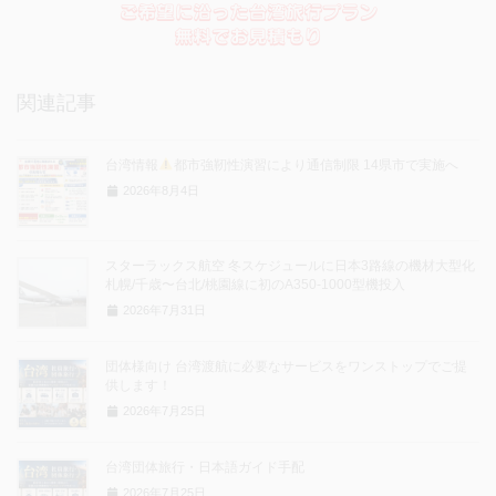
関連記事
台湾情報
都市強靭性演習により通信制限 14県市で実施へ
2026年8月4日
スターラックス航空 冬スケジュールに日本3路線の機材大型化
札幌/千歳〜台北/桃園線に初のA350-1000型機投入
2026年7月31日
団体様向け 台湾渡航に必要なサービスをワンストップでご提
供します！
2026年7月25日
台湾団体旅行・日本語ガイド手配
2026年7月25日