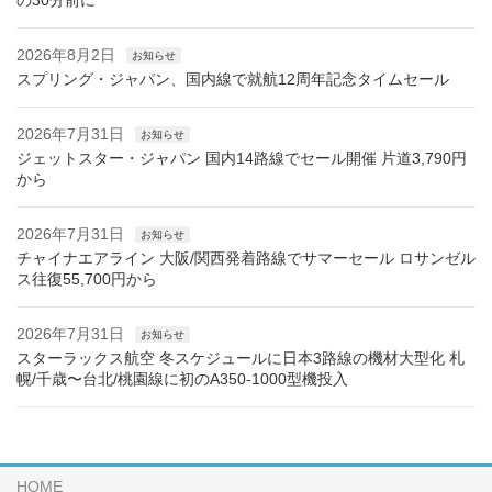
の30分前に
2026年8月2日
お知らせ
スプリング・ジャパン、国内線で就航12周年記念タイムセール
2026年7月31日
お知らせ
ジェットスター・ジャパン 国内14路線でセール開催 片道3,790円
から
2026年7月31日
お知らせ
チャイナエアライン 大阪/関西発着路線でサマーセール ロサンゼル
ス往復55,700円から
2026年7月31日
お知らせ
スターラックス航空 冬スケジュールに日本3路線の機材大型化 札
幌/千歳〜台北/桃園線に初のA350-1000型機投入
HOME