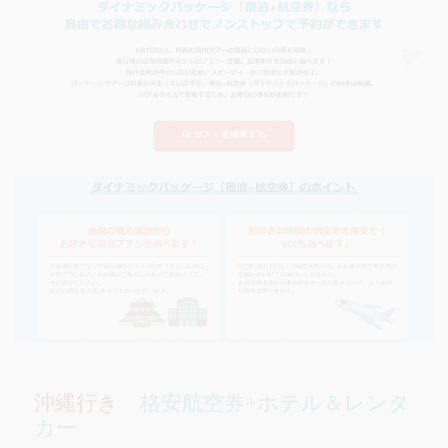
沖縄行き
格安航空券+ホテル＆レンタ
カー