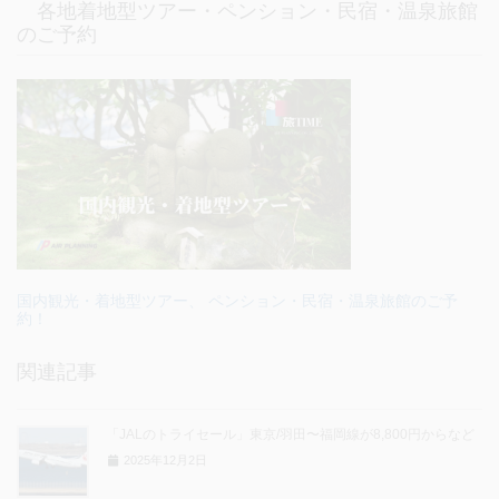
各地着地型ツアー・ペンション・民宿・温泉旅館
のご予約
国内観光・着地型ツアー、 ペンション・民宿・温泉旅館のご予
約！
関連記事
「JALのトライセール」東京/羽田〜福岡線が8,800円からなど
2025年12月2日