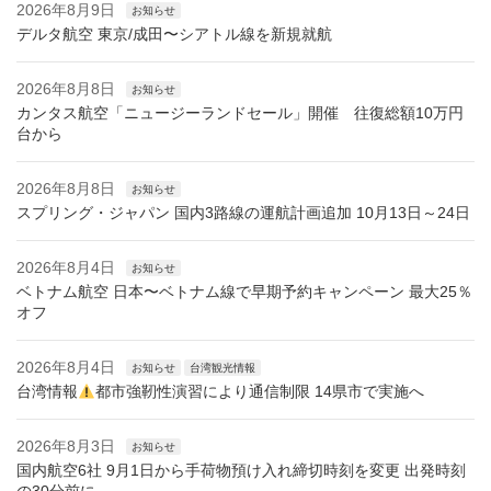
2026年8月9日
お知らせ
デルタ航空 東京/成田〜シアトル線を新規就航
2026年8月8日
お知らせ
カンタス航空「ニュージーランドセール」開催 往復総額10万円
台から
2026年8月8日
お知らせ
スプリング・ジャパン 国内3路線の運航計画追加 10月13日～24日
2026年8月4日
お知らせ
ベトナム航空 日本〜ベトナム線で早期予約キャンペーン 最大25％
オフ
2026年8月4日
お知らせ
台湾観光情報
台湾情報
都市強靭性演習により通信制限 14県市で実施へ
2026年8月3日
お知らせ
国内航空6社 9月1日から手荷物預け入れ締切時刻を変更 出発時刻