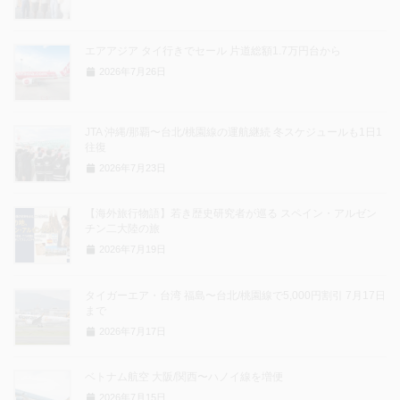
エアアジア タイ行きでセール 片道総額1.7万円台から
2026年7月26日
JTA 沖縄/那覇〜台北/桃園線の運航継続 冬スケジュールも1日1
往復
2026年7月23日
【海外旅行物語】若き歴史研究者が巡る スペイン・アルゼン
チン二大陸の旅
2026年7月19日
タイガーエア・台湾 福島〜台北/桃園線で5,000円割引 7月17日
まで
2026年7月17日
ベトナム航空 大阪/関西〜ハノイ線を増便
2026年7月15日