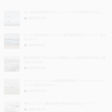
JAL 国際線航空券でタイムセール ハワイ往復79,000円など
2025年1月12日
ベトナム航空 日本〜ベトナム線で早期予約キャンペーン 最大
25％オフ
2026年8月4日
国内航空6社 9月1日から手荷物預け入れ締切時刻を変更 出発
時刻の30分前に
2026年8月3日
チャイナエアライン 大阪/関西発着路線でサマーセール ロサン
ゼルス往復55,700円から
2026年7月31日
ANA ワシントン就航40周年 羽田空港で記念イベント
2026年7月27日