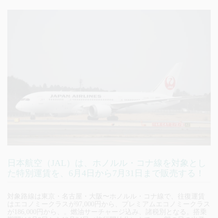
日本航空（JAL）は、ホノルル・コナ線を対象とし
た特別運賃を、6月4日から7月31日まで販売する！
対象路線は東京・名古屋・大阪〜ホノルル・コナ線で、往復運賃
はエコノミークラスが97,000円から、プレミアムエコノミークラス
が186,000円から、。燃油サーチャージ込み、諸税別となる。搭乗