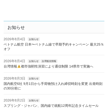
お知らせ
2026年8月4日
お知らせ
ベトナム航空 日本〜ベトナム線で早期予約キャンペーン 最大25％
オフ
2026年8月4日
お知らせ
台湾観光情報
台湾情報
都市強靭性演習により通信制限 14県市で実施へ
2026年8月3日
お知らせ
国内航空6社 9月1日から手荷物預け入れ締切時刻を変更 出発時刻
の30分前に
2026年8月2日
お知らせ
スプリング・ジャパン、国内線で就航12周年記念タイムセール