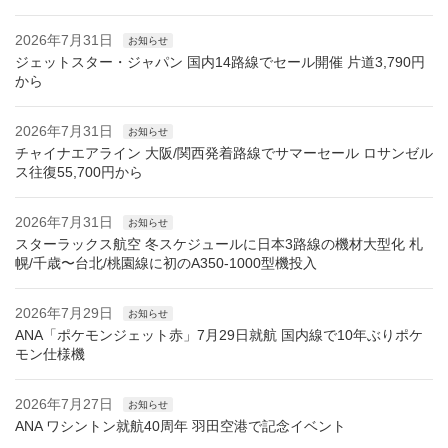
2026年7月31日
お知らせ
ジェットスター・ジャパン 国内14路線でセール開催 片道3,790円
から
2026年7月31日
お知らせ
チャイナエアライン 大阪/関西発着路線でサマーセール ロサンゼル
ス往復55,700円から
2026年7月31日
お知らせ
スターラックス航空 冬スケジュールに日本3路線の機材大型化 札
幌/千歳〜台北/桃園線に初のA350-1000型機投入
2026年7月29日
お知らせ
ANA「ポケモンジェット赤」7月29日就航 国内線で10年ぶりポケ
モン仕様機
2026年7月27日
お知らせ
ANA ワシントン就航40周年 羽田空港で記念イベント