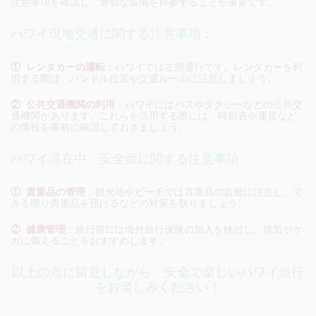
注意事項を確認し、適切な装備を持参することが重要です。
ハワイ現地交通に関する注意事項：
① レンタカーの運転
：
ハワイでは左側通行です。レンタカーを利
用する際は、ハンドル位置や交通ルールに注意しましょう。
② 公共交通機関の利用
：
ハワイにはバスやタクシーなどの公共交
通機関があります。これらを活用する際には、時刻表や運賃など
の情報を事前に確認しておきましょう。
ハワイ滞在中、安全面に関する注意事項：
① 貴重品の管理
：
観光地やビーチでは貴重品の盗難に注意し、で
きる限り貴重品を預けるなどの対策を取りましょう。
② 健康管理
：
旅行前には海外旅行保険の加入を検討し、病気やケ
ガに備えることをおすすめします。
以上の点に留意しながら、安全で楽しいハワイ旅行
をお楽しみください！