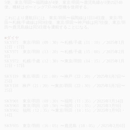
5便、東京/羽田〜福岡線が4便、東京/羽田〜鹿児島線が1便の計48
便。機材はボーイング737-800型機を使用する。
これにより運航日には、東京/羽田〜福岡線は1日14往復、東京/羽
田〜札幌/千歳線は同9往復、東京/羽田〜神戸線は同7往復、東京/羽
田〜鹿児島線は同5往復を運航することになる。
■ダイヤ
SKY971 東京/羽田（09：30）〜札幌/千歳（11：10）／2025年1月
12日・17日
SKY971 東京/羽田（13：20）〜札幌/千歳（15：00）／2025年2月
9日
SKY972 札幌/千歳（12：30）〜東京/羽田（14：15）／2025年1月
12日・17日
SKY119 東京/羽田（21：00）〜神戸（22：20）／2025年1月7日〜
25日
SKY118 神戸（21：20）〜東京/羽田（22：30）／2025年1月7日〜
25日
SKY901 東京/羽田（09：30）〜福岡（11：35）／2025年1月14日
SKY903 東京/羽田（09：50）〜福岡（11：55）／2025年1月9日
SKY902 福岡（12：35）〜東京/羽田（14：15）／2025年1月9日・
14日
SKY935 東京/羽田（16：05）〜鹿児島（18：05）／2025年2月6日