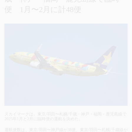
便 1月〜2月に計48便
スカイマークは、東京/羽田〜札幌/千歳・神戸・福岡・鹿児島線で
2025年1月と2月に臨時便の運航を決めた。
運航便数は、東京/羽田〜神戸線が38便、東京/羽田〜札幌/千歳線が