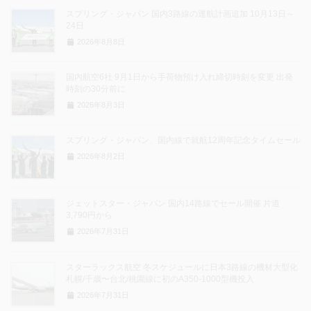
スプリング・ジャパン 国内3路線の運航計画追加 10月13日～
24日
2026年8月8日
国内航空6社 9月1日から手荷物預け入れ締切時刻を変更 出発
時刻の30分前に
2026年8月3日
スプリング・ジャパン、国内線で就航12周年記念タイムセール
2026年8月2日
ジェットスター・ジャパン 国内14路線でセール開催 片道
3,790円から
2026年7月31日
スターラックス航空 冬スケジュールに日本3路線の機材大型化
札幌/千歳〜台北/桃園線に初のA350-1000型機投入
2026年7月31日