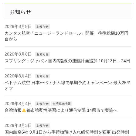
お知らせ
2026年8月8日
お知らせ
カンタス航空「ニュージーランドセール」開催 往復総額10万円
台から
2026年8月8日
お知らせ
スプリング・ジャパン 国内3路線の運航計画追加 10月13日～24日
2026年8月4日
お知らせ
ベトナム航空 日本〜ベトナム線で早期予約キャンペーン 最大25％
オフ
2026年8月4日
お知らせ
台湾観光情報
台湾情報
都市強靭性演習により通信制限 14県市で実施へ
2026年8月3日
お知らせ
国内航空6社 9月1日から手荷物預け入れ締切時刻を変更 出発時刻