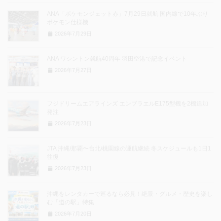
ANA「ポケモンジェット赤」7月29日就航 国内線で10年ぶり
ポケモン仕様機
2026年7月29日
ANA ワシントン就航40周年 羽田空港で記念イベント
2026年7月27日
フジドリームエアラインズ エンブラエルE175型機を2機追加
発注
2026年7月23日
JTA 沖縄/那覇〜台北/桃園線の運航継続 冬スケジュールも1日1
往復
2026年7月23日
沖縄をレンタカーで巡るなら必見！絶景・グルメ・歴史を楽し
む「道の駅」特集
2026年7月20日