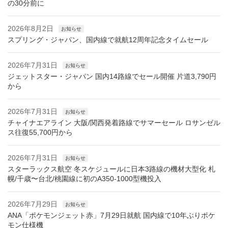
の30分前に
2026年8月2日
お知らせ
スプリング・ジャパン、国内線で就航12周年記念タイムセール
2026年7月31日
お知らせ
ジェットスター・ジャパン 国内14路線でセール開催 片道3,790円
から
2026年7月31日
お知らせ
チャイナエアライン 大阪/関西発着路線でサマーセール ロサンゼル
ス往復55,700円から
2026年7月31日
お知らせ
スターラックス航空 冬スケジュールに日本3路線の機材大型化 札
幌/千歳〜台北/桃園線に初のA350-1000型機投入
2026年7月29日
お知らせ
ANA「ポケモンジェット赤」7月29日就航 国内線で10年ぶりポケ
モン仕様機