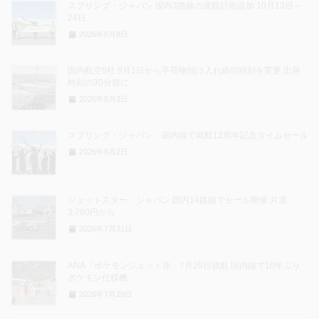
スプリング・ジャパン 国内3路線の運航計画追加 10月13日～
24日
2026年8月8日
国内航空6社 9月1日から手荷物預け入れ締切時刻を変更 出発
時刻の30分前に
2026年8月3日
スプリング・ジャパン、国内線で就航12周年記念タイムセール
2026年8月2日
ジェットスター・ジャパン 国内14路線でセール開催 片道
3,790円から
2026年7月31日
ANA「ポケモンジェット赤」7月29日就航 国内線で10年ぶり
ポケモン仕様機
2026年7月29日