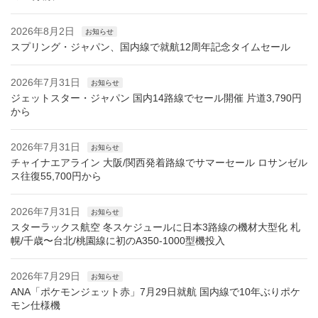
2026年8月2日
お知らせ
スプリング・ジャパン、国内線で就航12周年記念タイムセール
2026年7月31日
お知らせ
ジェットスター・ジャパン 国内14路線でセール開催 片道3,790円
から
2026年7月31日
お知らせ
チャイナエアライン 大阪/関西発着路線でサマーセール ロサンゼル
ス往復55,700円から
2026年7月31日
お知らせ
スターラックス航空 冬スケジュールに日本3路線の機材大型化 札
幌/千歳〜台北/桃園線に初のA350-1000型機投入
2026年7月29日
お知らせ
ANA「ポケモンジェット赤」7月29日就航 国内線で10年ぶりポケ
モン仕様機