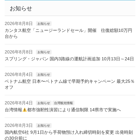
お知らせ
2026年8月8日
お知らせ
カンタス航空「ニュージーランドセール」開催 往復総額10万円
台から
2026年8月8日
お知らせ
スプリング・ジャパン 国内3路線の運航計画追加 10月13日～24日
2026年8月4日
お知らせ
ベトナム航空 日本〜ベトナム線で早期予約キャンペーン 最大25％
オフ
2026年8月4日
お知らせ
台湾観光情報
台湾情報
都市強靭性演習により通信制限 14県市で実施へ
2026年8月3日
お知らせ
国内航空6社 9月1日から手荷物預け入れ締切時刻を変更 出発時刻
の30分前に