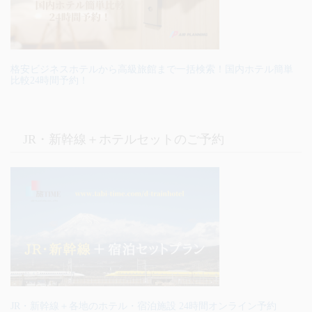
格安ビジネスホテルから高級旅館まで一括検索！国内ホテル簡単
比較24時間予約！
JR・新幹線＋ホテルセットのご予約
JR・新幹線＋各地のホテル・宿泊施設 24時間オンライン予約