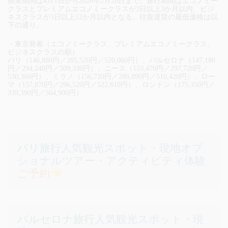
搭乗期間は4月1日から2026年2月28日まで。旅行期間はエコノミー
クラスとプレミアムエコノミークラスが3日以上3か月以内、ビジ
ネスクラスが3日以上12か月以内となる。往復運賃の最低価格は以
下の通り。
・東京発着（エコノミークラス、プレミアムエコノミークラス、
ビジネスクラスの順）
パリ（146,880円／285,520円／520,060円）、バルセロナ（147,180
円／294,240円／509,330円）、ニース（153,470円／297,720円／
530,360円）、ミラノ（156,720円／286,890円／510,420円）、ロー
マ（157,870円／296,520円／522,610円）、ロンドン（175,350円／
339,390円／564,900円）
パリ旅行
人気観光スポット・現地オプ
ショナルツアー・アクティビティ体験
ご予約
バルセロナ旅行
人気観光スポット・現