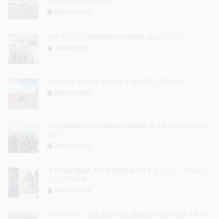
ゼルス往復55,700円から
2026年7月31日
ANA ワシントン就航40周年 羽田空港で記念イベント
2026年7月27日
エアアジア タイ行きでセール 片道総額1.7万円台から
2026年7月26日
JTA 沖縄/那覇〜台北/桃園線の運航継続 冬スケジュールも1日1
往復
2026年7月23日
【海外旅行物語】若き歴史研究者が巡る スペイン・アルゼン
チン二大陸の旅
2026年7月19日
タイガーエア・台湾 福島〜台北/桃園線で5,000円割引 7月17日