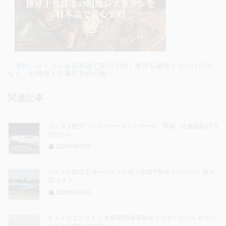
海外レストランを日本語で安心予約！座席を確保するだけでは
なく、お料理まで事前予約可能！
関連記事
カンタス航空「ニュージーランドセール」開催 往復総額10万
円台から
2026年8月8日
ベトナム航空 日本〜ベトナム線で早期予約キャンペーン 最大
25％オフ
2026年8月4日
チャイナエアライン 大阪/関西発着路線でサマーセール ロサン