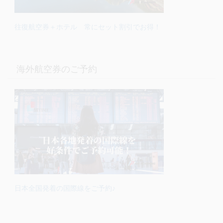
往復航空券＋ホテル 常にセット割引でお得！
海外航空券のご予約
日本全国発着の国際線をご予約♪