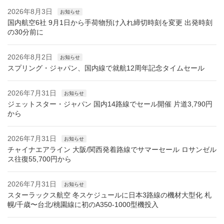
2026年8月3日
お知らせ
国内航空6社 9月1日から手荷物預け入れ締切時刻を変更 出発時刻
の30分前に
2026年8月2日
お知らせ
スプリング・ジャパン、国内線で就航12周年記念タイムセール
2026年7月31日
お知らせ
ジェットスター・ジャパン 国内14路線でセール開催 片道3,790円
から
2026年7月31日
お知らせ
チャイナエアライン 大阪/関西発着路線でサマーセール ロサンゼル
ス往復55,700円から
2026年7月31日
お知らせ
スターラックス航空 冬スケジュールに日本3路線の機材大型化 札
幌/千歳〜台北/桃園線に初のA350-1000型機投入