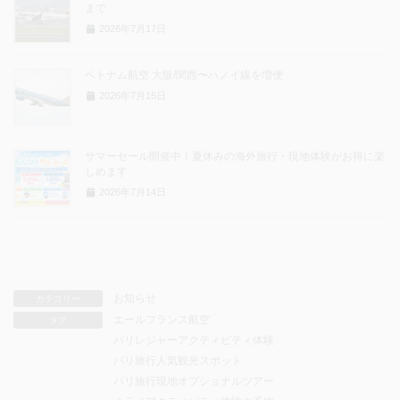
まで
2026年7月17日
ベトナム航空 大阪/関西〜ハノイ線を増便
2026年7月15日
サマーセール開催中！夏休みの海外旅行・現地体験がお得に楽
しめます
2026年7月14日
お知らせ
カテゴリー
エールフランス航空
タグ
パリレジャーアクティビティ体験
パリ旅行人気観光スポット
パリ旅行現地オプショナルツアー