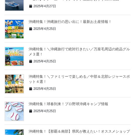
2025年4月27日
沖縄特集！沖縄旅行の思い出に！最新お土産情報！
2025年4月25日
沖縄特集！＼沖縄旅行で絶対行きたい／万座毛周辺の絶品グル
メ３選！
2025年4月25日
沖縄特集！＼ファミリーで楽しめる／中部＆北部レジャースポ
ット４選！
2025年4月25日
沖縄特集！球春到来！プロ野球沖縄キャンプ情報
2025年4月25日
沖縄特集！【那覇＆南部】県民が教えたい！オススメショップ