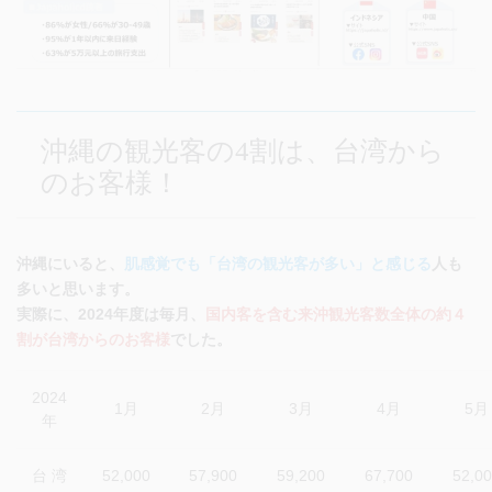
沖縄の観光客の4割は、台湾から
のお客様！
沖縄にいると、
肌感覚でも「台湾の観光客が多い」と感じる
人も
多いと思います。
実際に、2024年度は毎月、
国内客を含む来沖観光客数全体の約４
割が台湾からのお客様
でした。
2024
1月
2月
3月
4月
5月
年
台 湾
52,000
57,900
59,200
67,700
52,0