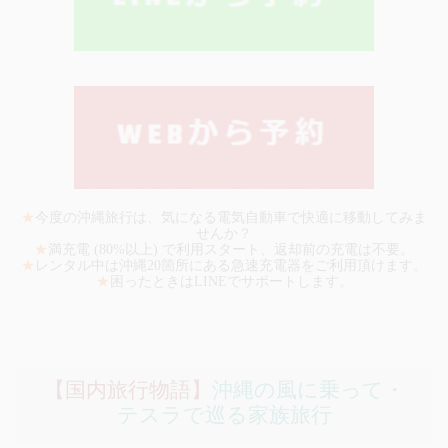
★
今度の沖縄旅行は、気になる電気自動車で快適に移動してみま
せんか？
★
満充電 (80%以上) で利用スタート、返却前の充電は不要。
★
レンタル中は沖縄20箇所にある急速充電器をご利用頂けます。
★
困ったときはLINEでサポートします。
【国内旅行物語】
沖縄の風に乗って・
テスラで巡る家族旅行