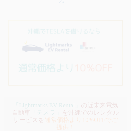
「Lightmarks EV Rental」
の近未来電気
自動車
「テスラ」
を沖縄でのレンタル
サービスを
通常価格より10%OFFでご
提供！