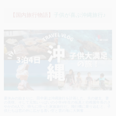
【国内旅行物語】
子供が喜ぶ沖縄旅行♪
夏休みの始まりに、田中家は沖縄旅行を計画した。夫の健太、妻
の美咲、そして元気いっぱいの小学4年生の拓真と幼稚園年長のさ
やかの4人で、待ちに待った家族旅行だ。飛行機に乗り込むと、子
供たちは窓の外に広がる青い空と雲の海に大興奮……