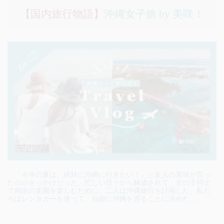
【国内旅行物語】
沖縄女子旅 by 美咲！
「今年の夏は、絶対に沖縄に行きたい！」と友人の美咲が言っ
たのがきっかけだった。忙しい日々から解放されて、女の子同士
で南国の楽園を楽しむために、二人は沖縄旅行を計画した。私た
ちはレンタカーを使って、自由に沖縄を巡ることに決めた……