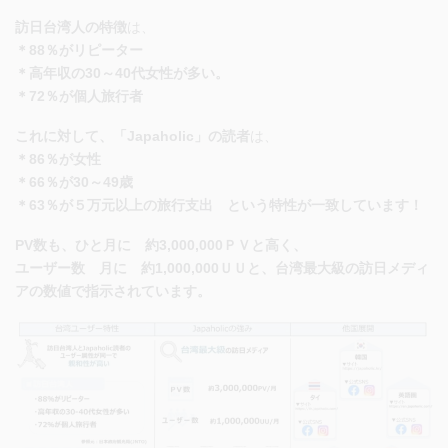
訪日台湾人の特徴
は、
＊88％がリピーター
＊高年収の30～40代女性が多い。
＊72％が個人旅行者
これに対して、「Japaholic」の読者
は、
＊86％が女性
＊66％が30～49歳
＊63％が５万元以上の旅行支出 という特性が一致しています！
PV数も、ひと月に 約3,000,000ＰＶ
と高く、
ユーザー数 月に 約1,000,000ＵＵ
と、台湾最大級の訪日メディ
アの数値で指示されています。