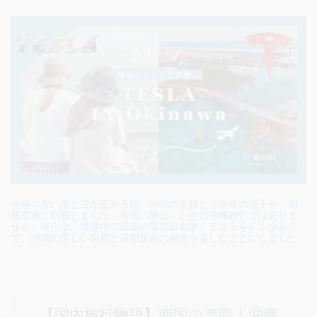
沖縄の青い海と空が広がる朝、30代の夫婦と小学生の息子が、那
覇空港に到着しました。今回の旅は、ただの沖縄旅行ではありま
せん。彼らは、世界中で話題の電気自動車、テスラをレンタルし
て、沖縄の美しい自然と最新技術の融合を楽しむことにしました
【国内旅行物語】
南国の楽園！沖縄