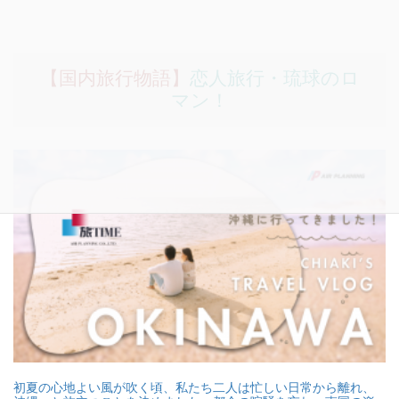
【国内旅行物語】
恋人旅行・琉球のロ
マン！
初夏の心地よい風が吹く頃、私たち二人は忙しい日常から離れ、