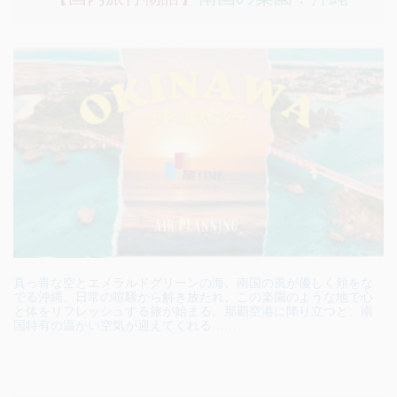
真っ青な空とエメラルドグリーンの海、南国の風が優しく頬をな
でる沖縄。日常の喧騒から解き放たれ、この楽園のような地で心
と体をリフレッシュする旅が始まる。那覇空港に降り立つと、南
国特有の温かい空気が迎えてくれる……