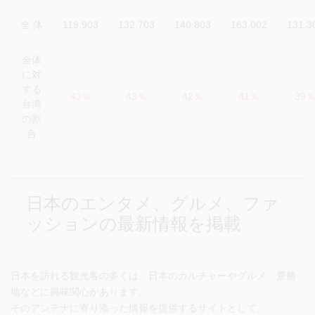
全 体
119,903
132,703
140,803
163,002
131,3
全体
に対
する
43％
43％
42％
41％
39
台湾
の割
合
日本のエンタメ、グルメ、ファ
ッションの最新情報を掲載
日本を訪れる観光客の多くは、日本のカルチャーやグルメ、景勝
地などに興味関心があります。
そのアンテナに寄り添った情報を提供するサイトとして、