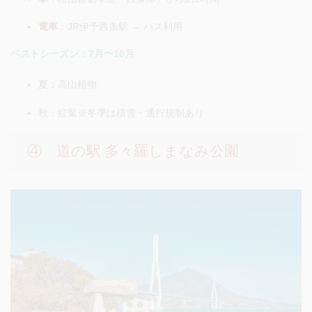
電車
：
JR伊予西条駅 → バス利用
ベストシーズン：7月〜10月
夏：高山植物
秋：紅葉※冬季は積雪・通行規制あり
④ 道の駅 多々羅しまなみ公園