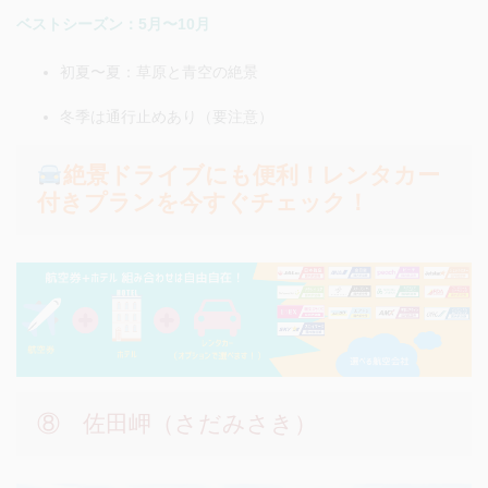
ベストシーズン：5月〜10月
初夏〜夏：草原と青空の絶景
冬季は通行止めあり（要注意）
絶景ドライブにも便利！レンタカー
付きプランを今すぐチェック！
⑧ 佐田岬（さだみさき）