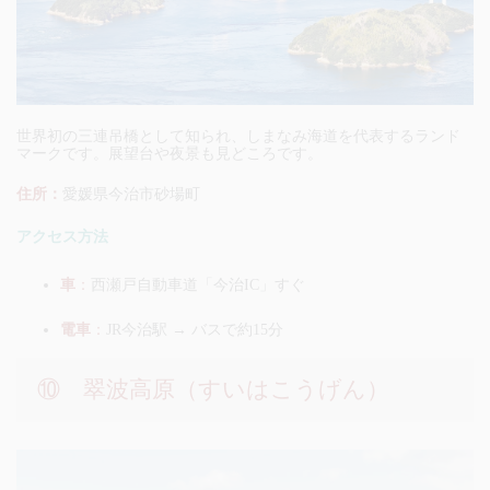
世界初の三連吊橋として知られ、しまなみ海道を代表するランド
マークです。展望台や夜景も見どころです。
住所：
愛媛県今治市砂場町
アクセス方法
車
：
西瀬戸自動車道「今治IC」すぐ
電車
：
JR今治駅 → バスで約15分
⑩ 翠波高原（すいはこうげん）