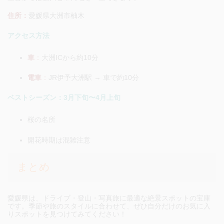
住所：
愛媛県大洲市柚木
アクセス方法
車
：
大洲ICから約10分
電車
：
JR伊予大洲駅 → 車で約10分
ベストシーズン：3月下旬〜4月上旬
桜の名所
開花時期は混雑注意
まとめ
愛媛県は、ドライブ・登山・写真旅に最適な絶景スポットの宝庫
です。季節や旅のスタイルに合わせて、ぜひ自分だけのお気に入
りスポットを見つけてみてください！