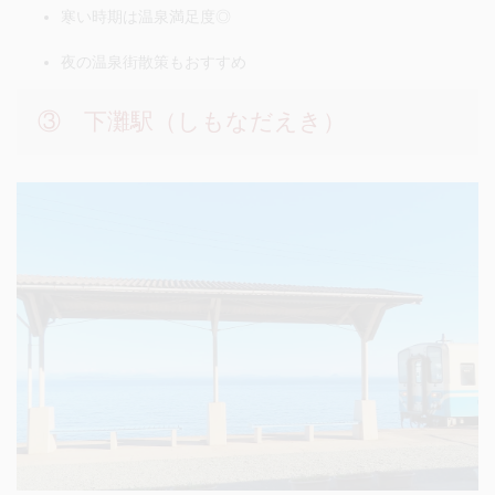
寒い時期は温泉満足度◎
夜の温泉街散策もおすすめ
③ 下灘駅（しもなだえき）