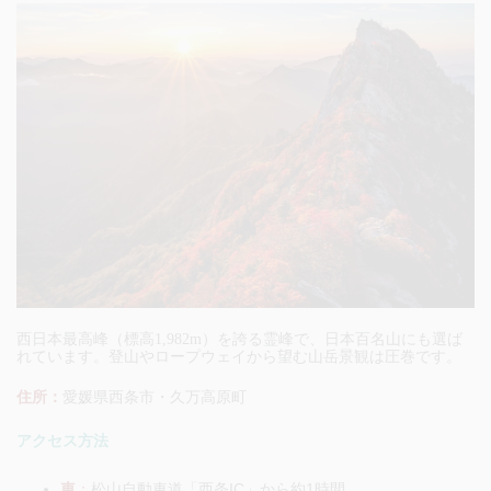
西日本最高峰（標高1,982m）を誇る霊峰で、日本百名山にも選ば
れています。登山やロープウェイから望む山岳景観は圧巻です。
住所：
愛媛県西条市・久万高原町
アクセス方法
車
：
松山自動車道「西条IC」から約1時間