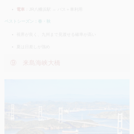
電車
：
JR八幡浜駅 → バス＋車利用
ベストシーズン：春・秋
視界が良く、九州まで見渡せる確率が高い
夏は日差しが強め
⑨ 来島海峡大橋