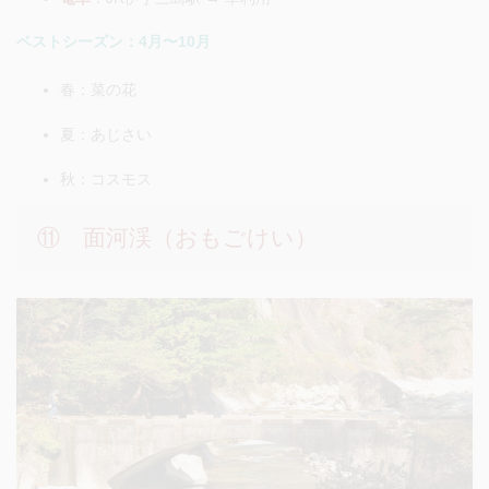
ベストシーズン：4月〜10月
春：菜の花
夏：あじさい
秋：コスモス
⑪ 面河渓（おもごけい）