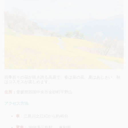
四季折々の花が咲き誇る高原で、春は菜の花、夏はあじさい、秋
はコスモスが楽しめます。
住所：
愛媛県四国中央市金砂町平野山
アクセス方法
車
：
三島川之江ICから約40分
電車
：
JR伊予三島駅 → 車利用