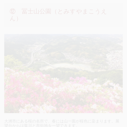
⑫ 冨士山公園（とみすやまこうえ
ん）
大洲市にある桜の名所で、春には山一面が桜色に染まります。展
望台からは肱川と市街地を一望できます。