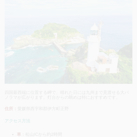
四国最西端に位置する岬で、晴れた日には九州まで見渡せる大パ
ノラマが広がります。灯台からの眺めは特におすすめです。
住所：
愛媛県西宇和郡伊方町正野
アクセス方法
車
：
松山ICから約2時間