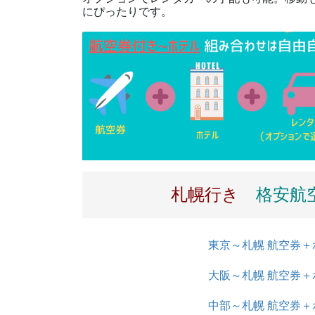
にぴったりです。
札幌行き
格安航
東京～札幌 航空券＋ホ
大阪～札幌 航空券＋ホ
中部～札幌 航空券＋ホ