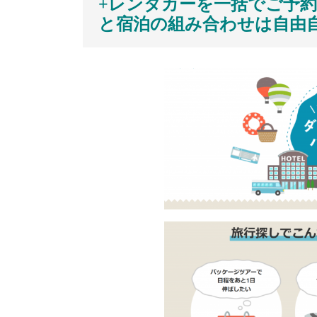
+レンタカーを一括でご予
と宿泊の組み合わせは自由自