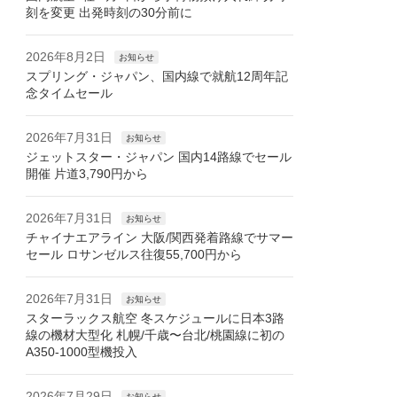
刻を変更 出発時刻の30分前に
2026年8月2日
お知らせ
スプリング・ジャパン、国内線で就航12周年記
念タイムセール
2026年7月31日
お知らせ
ジェットスター・ジャパン 国内14路線でセール
開催 片道3,790円から
2026年7月31日
お知らせ
チャイナエアライン 大阪/関西発着路線でサマー
セール ロサンゼルス往復55,700円から
2026年7月31日
お知らせ
スターラックス航空 冬スケジュールに日本3路
線の機材大型化 札幌/千歳〜台北/桃園線に初の
A350-1000型機投入
2026年7月29日
お知らせ