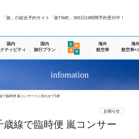
「旅」の総合予約サイト「旅TIME」
365日24時間予約受付中！
国内
国内
海外
海
クティビティ
旅行プラン
航空券
航空券+
infomation
歳線で臨時便 嵐コンサートに合わせて5便
お知らせ
/千歳線で臨時便 嵐コンサー