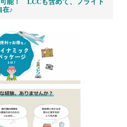
約可能！
LCCも含めて、フライト
在♪