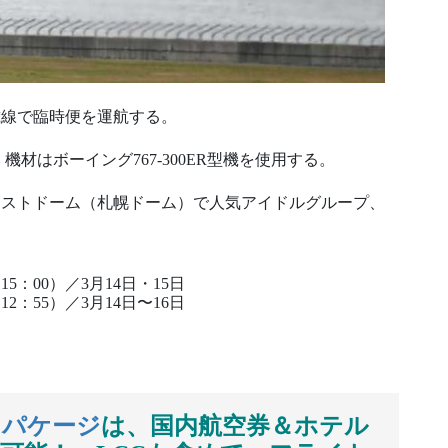
歳線で臨時便を運航する。
機材はボーイング767-300ER型機を使用する。
レミストドーム（札幌ドーム）で人気アイドルグループ、
15：00）／3月14日・15日
12：55）／3月14日〜16日
クパケージ
は、国内航空券＆ホテル