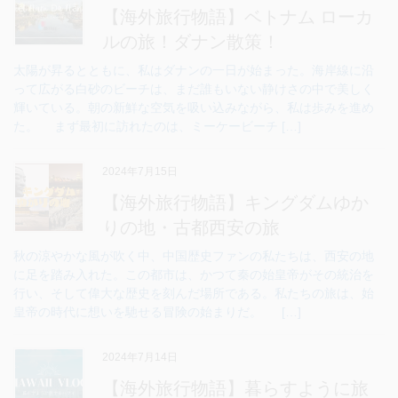
【海外旅行物語】ベトナム ローカ
ルの旅！ダナン散策！
太陽が昇るとともに、私はダナンの一日が始まった。海岸線に沿
って広がる白砂のビーチは、まだ誰もいない静けさの中で美しく
輝いている。朝の新鮮な空気を吸い込みながら、私は歩みを進め
た。 まず最初に訪れたのは、ミーケービーチ […]
2024年7月15日
【海外旅行物語】キングダムゆか
りの地・古都西安の旅
秋の涼やかな風が吹く中、中国歴史ファンの私たちは、西安の地
に足を踏み入れた。この都市は、かつて秦の始皇帝がその統治を
行い、そして偉大な歴史を刻んだ場所である。私たちの旅は、始
皇帝の時代に想いを馳せる冒険の始まりだ。 […]
2024年7月14日
【海外旅行物語】暮らすように旅