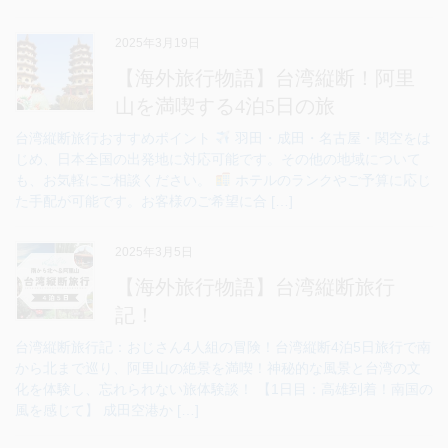
2025年3月19日
【海外旅行物語】台湾縦断！阿里
山を満喫する4泊5日の旅
台湾縦断旅行おすすめポイント
羽田・成田・名古屋・関空をは
じめ、日本全国の出発地に対応可能です。その他の地域について
も、お気軽にご相談ください。
ホテルのランクやご予算に応じ
た手配が可能です。お客様のご希望に合 […]
2025年3月5日
【海外旅行物語】台湾縦断旅行
記！
台湾縦断旅行記：おじさん4人組の冒険！台湾縦断4泊5日旅行で南
から北まで巡り、阿里山の絶景を満喫！神秘的な風景と台湾の文
化を体験し、忘れられない旅体験談！ 【1日目：高雄到着！南国の
風を感じて】 成田空港か […]