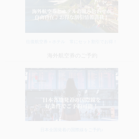
往復航空券＋ホテル 常にセット割引でお得！
海外航空券のご予約
日本全国発着の国際線をご予約♪