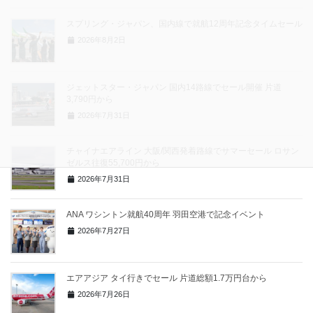
スプリング・ジャパン、国内線で就航12周年記念タイムセール
2026年8月2日
ジェットスター・ジャパン 国内14路線でセール開催 片道
3,790円から
2026年7月31日
チャイナエアライン 大阪/関西発着路線でサマーセール ロサン
ゼルス往復55,700円から
2026年7月31日
ANA ワシントン就航40周年 羽田空港で記念イベント
2026年7月27日
エアアジア タイ行きでセール 片道総額1.7万円台から
2026年7月26日