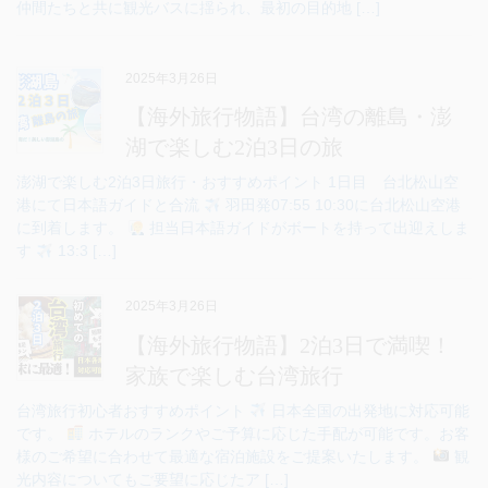
仲間たちと共に観光バスに揺られ、最初の目的地 […]
2025年3月26日
【海外旅行物語】台湾の離島・澎
湖で楽しむ2泊3日の旅
澎湖で楽しむ2泊3日旅行・おすすめポイント 1日目 台北松山空
港にて日本語ガイドと合流
羽田発07:55 10:30に台北松山空港
に到着します。
担当日本語ガイドがボートを持って出迎えしま
す
13:3 […]
2025年3月26日
【海外旅行物語】2泊3日で満喫！
家族で楽しむ台湾旅行
台湾旅行初心者おすすめポイント
日本全国の出発地に対応可能
です。
ホテルのランクやご予算に応じた手配が可能です。お客
様のご希望に合わせて最適な宿泊施設をご提案いたします。
観
光内容についてもご要望に応じたア […]