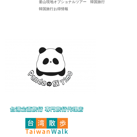
釜山現地オプショナルツアー
韓国旅行
韓国旅行お得情報