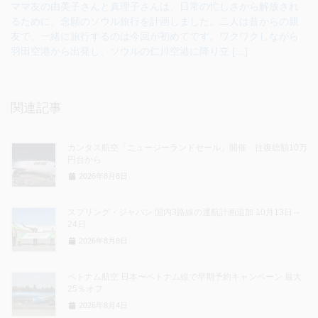
ママ友の由美子さんと真理子さんは、日常の忙しさから解放され
るために、念願のソウル旅行を計画しました。二人は昔からの親
友で、一緒に旅行するのは今回が初めてです。ワクワクしながら
羽田空港から出発し、ソウルの仁川空港に降り立 […]
関連記事
カンタス航空「ニュージーランドセール」開催 往復総額10万
円台から
2026年8月8日
スプリング・ジャパン 国内3路線の運航計画追加 10月13日～
24日
2026年8月8日
ベトナム航空 日本〜ベトナム線で早期予約キャンペーン 最大
25％オフ
2026年8月4日