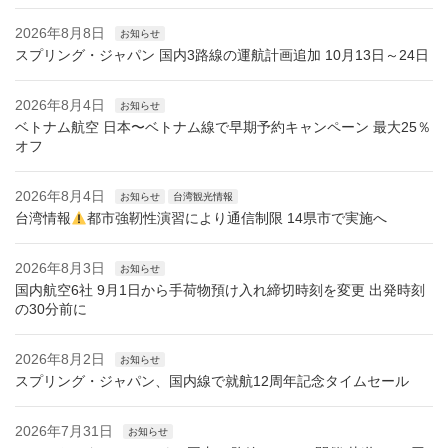
2026年8月8日
お知らせ
スプリング・ジャパン 国内3路線の運航計画追加 10月13日～24日
2026年8月4日
お知らせ
ベトナム航空 日本〜ベトナム線で早期予約キャンペーン 最大25％
オフ
2026年8月4日
お知らせ
台湾観光情報
台湾情報
都市強靭性演習により通信制限 14県市で実施へ
2026年8月3日
お知らせ
国内航空6社 9月1日から手荷物預け入れ締切時刻を変更 出発時刻
の30分前に
2026年8月2日
お知らせ
スプリング・ジャパン、国内線で就航12周年記念タイムセール
2026年7月31日
お知らせ