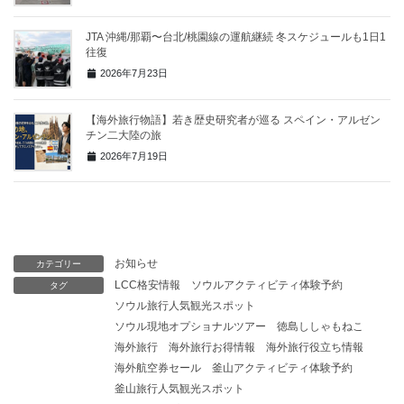
JTA 沖縄/那覇〜台北/桃園線の運航継続 冬スケジュールも1日1
往復
2026年7月23日
【海外旅行物語】若き歴史研究者が巡る スペイン・アルゼン
チン二大陸の旅
2026年7月19日
お知らせ
カテゴリー
LCC格安情報
ソウルアクティビティ体験予約
タグ
ソウル旅行人気観光スポット
ソウル現地オプショナルツアー
徳島ししゃもねこ
海外旅行
海外旅行お得情報
海外旅行役立ち情報
海外航空券セール
釜山アクティビティ体験予約
釜山旅行人気観光スポット