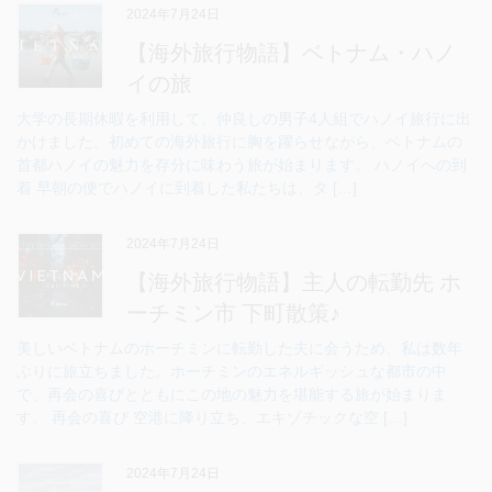
2024年7月24日
【海外旅行物語】ベトナム・ハノ
イの旅
大学の長期休暇を利用して、仲良しの男子4人組でハノイ旅行に出
かけました。初めての海外旅行に胸を躍らせながら、ベトナムの
首都ハノイの魅力を存分に味わう旅が始まります。 ハノイへの到
着 早朝の便でハノイに到着した私たちは、タ […]
2024年7月24日
【海外旅行物語】主人の転勤先 ホ
ーチミン市 下町散策♪
美しいベトナムのホーチミンに転勤した夫に会うため、私は数年
ぶりに旅立ちました。ホーチミンのエネルギッシュな都市の中
で、再会の喜びとともにこの地の魅力を堪能する旅が始まりま
す。 再会の喜び 空港に降り立ち、エキゾチックな空 […]
2024年7月24日