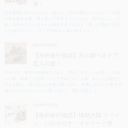
旅！
定年退職を迎えた主人公、陽介は、長年の夢だったイタリア周遊
の旅を愛する妻、茜と共に計画することにした。彼の心には、仕
事に追われていた日々から解放された喜びと、妻への感謝の気持
ちが溢れていた。 ローマの始まり 旅の始まりは […]
2024年7月12日
【海外旅行物語】水の都ベネチア
恋人の旅！
ベネチア、運河が縦横無尽に走り、歴史とロマンスが漂うこの美
しい街。初めての訪問、そして初めての二人旅。私たちは期待と
不安を胸に、愛を深める冒険に乗り出す。 到着と初めての運河 空
港からの水上タクシーに乗り込むと、風が水面 […]
2024年7月12日
【海外旅行物語】情熱大陸 スペイ
ン バルセロナ・マドリード散