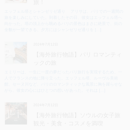
旅！
エッフェル塔とシャンゼリゼ通り アリサは、パリでの一週間の
旅を楽しみにしていた。到着したその日、彼女はエッフェル塔へ
向かった。塔の頂上から眺めるパリの景色はまさに絶景で、街の
全貌が一望できる。夕方にはシャンゼリゼ通りを […]
2024年7月12日
【海外旅行物語】パリ ロマンティ
ックの旅
エミリーは、一生に一度の夢だったパリ旅行を実現するため、一
人でフランスの地に降り立った。エッフェル塔、ルーヴル美術
館、セーヌ川など、パリのロマンティックな風景に胸を躍らせな
がら、彼女の心にはひとつの想いがあった。それは […]
2024年7月12日
【海外旅行物語】ソウルの女子旅
観光・美食・コスメを満喫