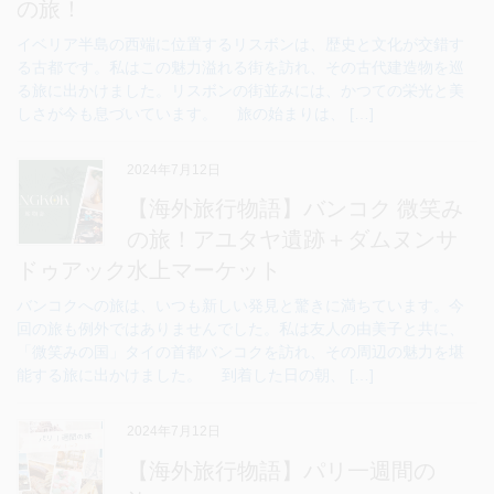
の旅！
イベリア半島の西端に位置するリスボンは、歴史と文化が交錯す
る古都です。私はこの魅力溢れる街を訪れ、その古代建造物を巡
る旅に出かけました。リスボンの街並みには、かつての栄光と美
しさが今も息づいています。 旅の始まりは、 […]
2024年7月12日
【海外旅行物語】バンコク 微笑み
の旅！アユタヤ遺跡＋ダムヌンサ
ドゥアック水上マーケット
バンコクへの旅は、いつも新しい発見と驚きに満ちています。今
回の旅も例外ではありませんでした。私は友人の由美子と共に、
「微笑みの国」タイの首都バンコクを訪れ、その周辺の魅力を堪
能する旅に出かけました。 到着した日の朝、 […]
2024年7月12日
【海外旅行物語】パリ一週間の