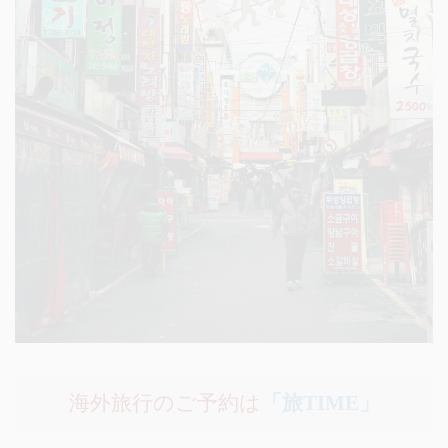
海外旅行のご予約は
「旅TIME」