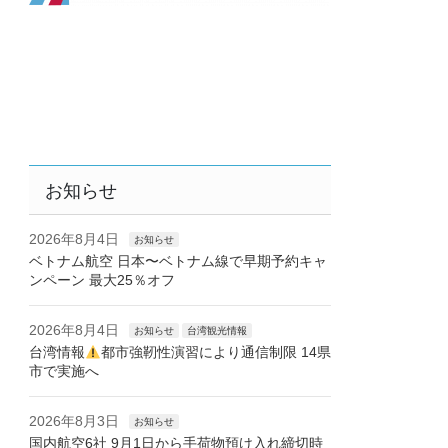
お知らせ
2026年8月4日
お知らせ
ベトナム航空 日本〜ベトナム線で早期予約キャ
ンペーン 最大25％オフ
2026年8月4日
お知らせ
台湾観光情報
台湾情報
都市強靭性演習により通信制限 14県
市で実施へ
2026年8月3日
お知らせ
国内航空6社 9月1日から手荷物預け入れ締切時