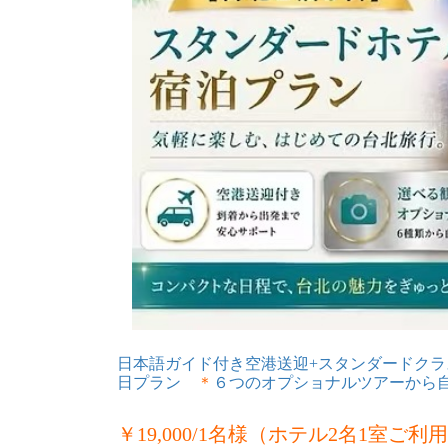
日本語ガイド付き空港送迎+スタンダードク
日プラン
＊
６つのオプショナルツアーから
￥19,000/1名様（ホテル2名1室ご