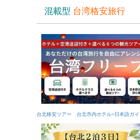
混載型
台湾格安旅行
台北格安ツアー 台北市内ホテル+日本語ガ