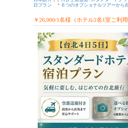
日プラン
＊
６つのオプショナルツアーから
￥26,000/1名様（ホテル2名1室ご