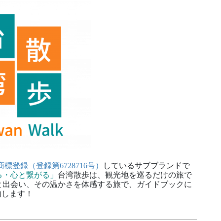
商標登録（登録第6728716号）
しているサブブランドで
る・心と繋がる」
台湾散歩は、観光地を巡るだけの旅で
と出会い、その温かさを体感する旅で、ガイドブックに
内します！