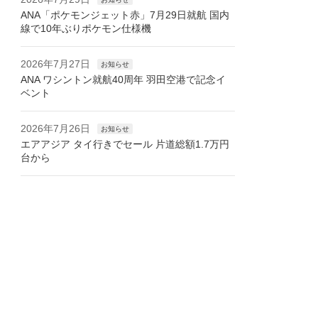
ANA「ポケモンジェット赤」7月29日就航 国内
線で10年ぶりポケモン仕様機
2026年7月27日
お知らせ
ANA ワシントン就航40周年 羽田空港で記念イ
ベント
2026年7月26日
お知らせ
エアアジア タイ行きでセール 片道総額1.7万円
台から