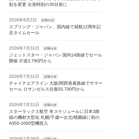
刻を変更 出発時刻の30分前に
2026年8月2日
お知らせ
スプリング・ジャパン、国内線で就航12周年記
念タイムセール
2026年7月31日
お知らせ
ジェットスター・ジャパン 国内14路線でセール
開催 片道3,790円から
2026年7月31日
お知らせ
チャイナエアライン 大阪/関西発着路線でサマー
セール ロサンゼルス往復55,700円から
2026年7月31日
お知らせ
スターラックス航空 冬スケジュールに日本3路
線の機材大型化 札幌/千歳〜台北/桃園線に初の
A350-1000型機投入
2026年7月29日
お知らせ