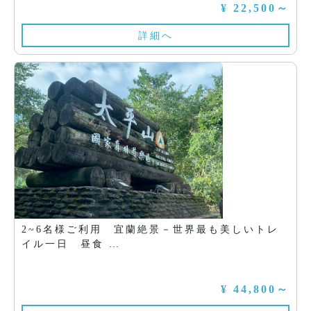
¥ 22,500～
詳細へ
2~6名様ご利用 宜蘭絶景－世界最も美しいトレ
イル一日 昼食 …
¥ 44,800～