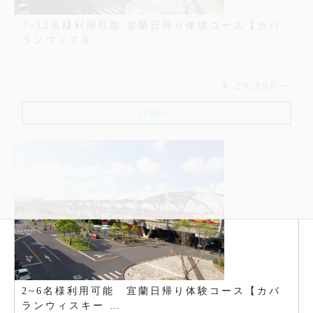
7~12名様利用可能 宜蘭日帰り体験コース【カバ
ランウィスキ …
¥ 29,800～
詳細へ
2~6名様利用可能 宜蘭日帰り体験コース【カバ
ランウィスキー …