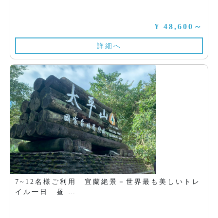
¥ 48,600～
詳細へ
7~12名様ご利用 宜蘭絶景－世界最も美しいトレ
イル一日 昼 …