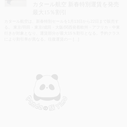
カタール航空 新春特別運賃を発売
最大15％割引
カタール航空は、新春特別セールを1月13日から22日まで販売す
る。 東京/羽田・東京/成田・大阪/関西発着欧州・アフリカ・中東
行きが対象となり、運賃部分が最大15％割引となる。予約クラス
により割引率が異なる。往復運賃の一 […]