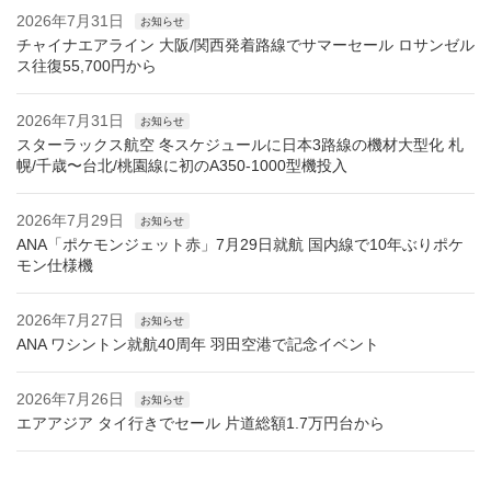
2026年7月31日
お知らせ
チャイナエアライン 大阪/関西発着路線でサマーセール ロサンゼル
ス往復55,700円から
2026年7月31日
お知らせ
スターラックス航空 冬スケジュールに日本3路線の機材大型化 札
幌/千歳〜台北/桃園線に初のA350-1000型機投入
2026年7月29日
お知らせ
ANA「ポケモンジェット赤」7月29日就航 国内線で10年ぶりポケ
モン仕様機
2026年7月27日
お知らせ
ANA ワシントン就航40周年 羽田空港で記念イベント
2026年7月26日
お知らせ
エアアジア タイ行きでセール 片道総額1.7万円台から