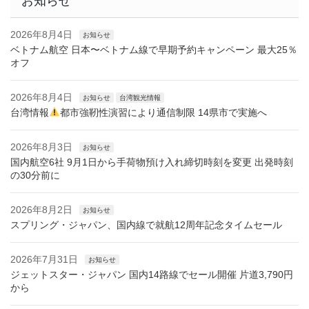
お知らせ
2026年8月4日
お知らせ
ベトナム航空 日本〜ベトナム線で早期予約キャンペーン 最大25％
オフ
2026年8月4日
お知らせ
台湾観光情報
台湾情報
都市強靭性演習により通信制限 14県市で実施へ
2026年8月3日
お知らせ
国内航空6社 9月1日から手荷物預け入れ締切時刻を変更 出発時刻
の30分前に
2026年8月2日
お知らせ
スプリング・ジャパン、国内線で就航12周年記念タイムセール
2026年7月31日
お知らせ
ジェットスター・ジャパン 国内14路線でセール開催 片道3,790円
から