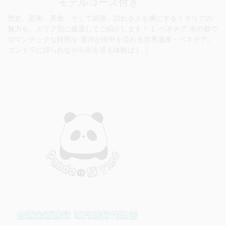
モデルコース付き
歴史、芸術、美食、そして絶景。訪れる人を虜にするイタリアの
魅力を、エリア別に厳選してご紹介します！ 1. ベネチア 水の都で
ロマンチックな時間を 運河が街中を流れる世界遺産・ベネチア。
ゴンドラに揺られながら街を巡る体験は […]