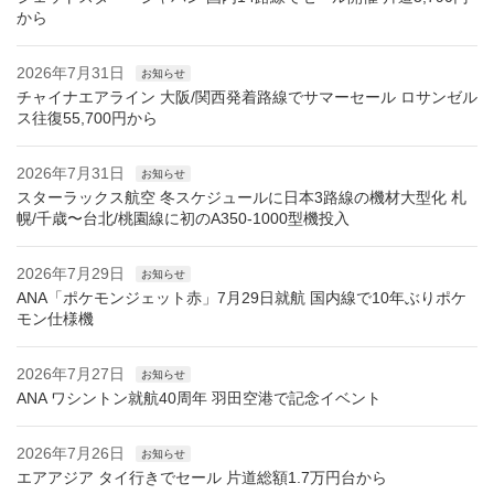
から
2026年7月31日
お知らせ
チャイナエアライン 大阪/関西発着路線でサマーセール ロサンゼル
ス往復55,700円から
2026年7月31日
お知らせ
スターラックス航空 冬スケジュールに日本3路線の機材大型化 札
幌/千歳〜台北/桃園線に初のA350-1000型機投入
2026年7月29日
お知らせ
ANA「ポケモンジェット赤」7月29日就航 国内線で10年ぶりポケ
モン仕様機
2026年7月27日
お知らせ
ANA ワシントン就航40周年 羽田空港で記念イベント
2026年7月26日
お知らせ
エアアジア タイ行きでセール 片道総額1.7万円台から