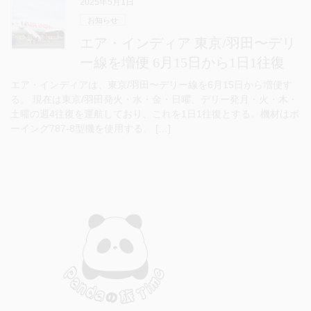
2025年5月1日
お知らせ
エア・インディア 東京/羽田〜デリ
ー線を増便 6月15日から1日1往復
エア・インディアは、東京/羽田〜デリー線を6月15日から増便す
る。 現在は東京/羽田発火・水・金・日曜、デリー発月・火・木・
土曜の週4往復を運航しており、これを1日1往復とする。機材はボ
ーイング787-8型機を使用する。 […]