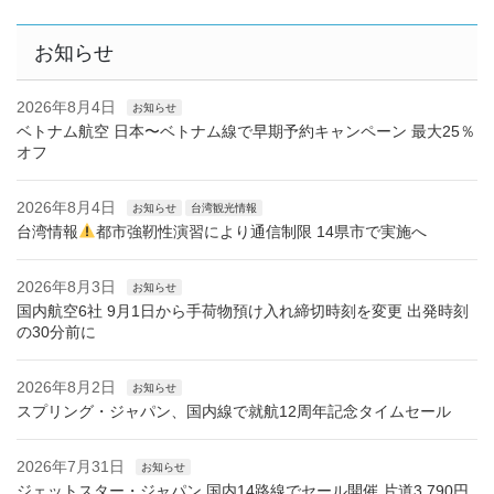
お知らせ
2026年8月4日
お知らせ
ベトナム航空 日本〜ベトナム線で早期予約キャンペーン 最大25％
オフ
2026年8月4日
お知らせ
台湾観光情報
台湾情報
都市強靭性演習により通信制限 14県市で実施へ
2026年8月3日
お知らせ
国内航空6社 9月1日から手荷物預け入れ締切時刻を変更 出発時刻
の30分前に
2026年8月2日
お知らせ
スプリング・ジャパン、国内線で就航12周年記念タイムセール
2026年7月31日
お知らせ
ジェットスター・ジャパン 国内14路線でセール開催 片道3,790円