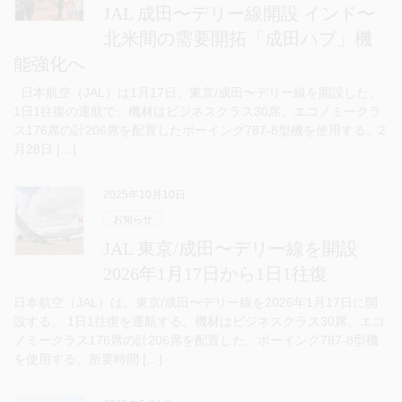
JAL 成田〜デリー線開設 インド〜
北米間の需要開拓「成田ハブ」機
能強化へ
日本航空（JAL）は1月17日、東京/成田〜デリー線を開設した。
1日1往復の運航で、機材はビジネスクラス30席、エコノミークラ
ス176席の計206席を配置したボーイング787-8型機を使用する。2
月28日 […]
2025年10月10日
お知らせ
JAL 東京/成田〜デリー線を開設
2026年1月17日から1日1往復
日本航空（JAL）は、東京/成田〜デリー線を2026年1月17日に開
設する。 1日1往復を運航する。機材はビジネスクラス30席、エコ
ノミークラス176席の計206席を配置した、ボーイング787-8型機
を使用する。所要時間 […]