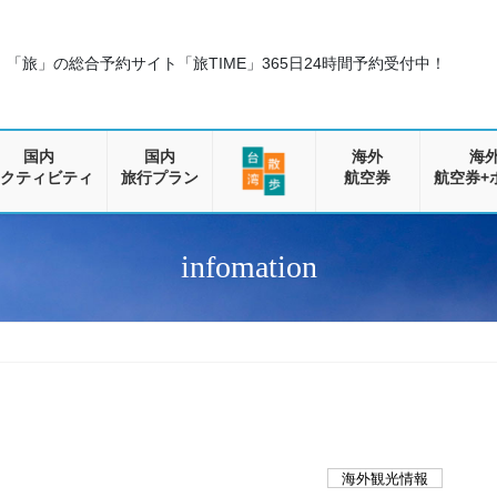
「旅」の総合予約サイト「旅TIME」
365日24時間予約受付中！
国内
国内
海外
海
クティビティ
旅行プラン
航空券
航空券+
infomation
海外観光情報