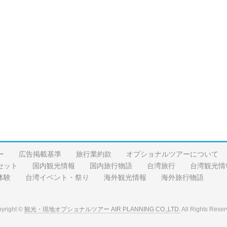
ー
広告掲載基準
旅行業約款
オプショナルツアーについて
セット
国内観光情報
国内旅行物語
台湾旅行
台湾観光情
体験
台湾イベント・祭り
海外観光情報
海外旅行物語
yright ©
観光・現地オプショナルツアー AIR PLANNING CO.,LTD.
All Rights Reser