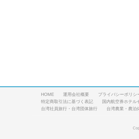
HOME
運用会社概要
プライバシーポリシ
特定商取引法に基づく表記
国内航空券ホテル
台湾社員旅行・台湾団体旅行
台湾農業・農泊
Cop