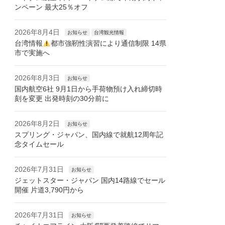
ンペーン 最大25％オフ
2026年8月4日
お知らせ
台湾観光情報
台湾情報
都市強靭性演習により通信制限 14県
市で実施へ
2026年8月3日
お知らせ
国内航空6社 9月1日から手荷物預け入れ締切時
刻を変更 出発時刻の30分前に
2026年8月2日
お知らせ
スプリング・ジャパン、国内線で就航12周年記
念タイムセール
2026年7月31日
お知らせ
ジェットスター・ジャパン 国内14路線でセール
開催 片道3,790円から
2026年7月31日
お知らせ