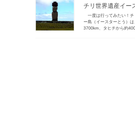
チリ世界遺産イー
一度は行ってみたい！チリ
ー島（イースターとう）は
3700km、タヒチから約40