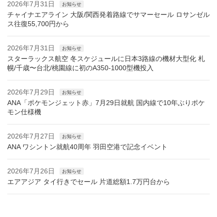
2026年7月31日
お知らせ
チャイナエアライン 大阪/関西発着路線でサマーセール ロサンゼル
ス往復55,700円から
2026年7月31日
お知らせ
スターラックス航空 冬スケジュールに日本3路線の機材大型化 札
幌/千歳〜台北/桃園線に初のA350-1000型機投入
2026年7月29日
お知らせ
ANA「ポケモンジェット赤」7月29日就航 国内線で10年ぶりポケ
モン仕様機
2026年7月27日
お知らせ
ANA ワシントン就航40周年 羽田空港で記念イベント
2026年7月26日
お知らせ
エアアジア タイ行きでセール 片道総額1.7万円台から