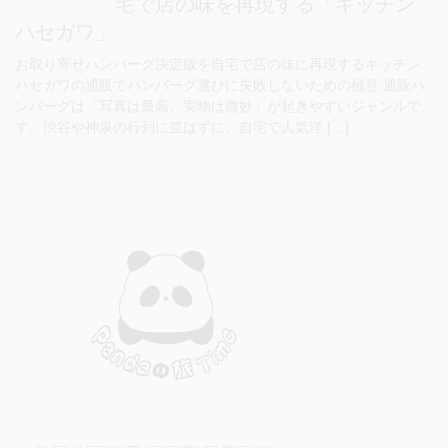
宅で店の味を再現する「キッチン
ハセガワ」
お取り寄せハンバーグ決定版を自宅で店の味に再現するキッチン
ハセガワの通販でハンバーグ選びに失敗しないための極意 通販ハ
ンバーグは「写真は最高、実物は微妙」が起きやすいジャンルで
す。渋谷や神泉の行列に並ばずに、自宅で人気洋 […]