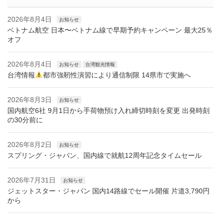
2026年8月4日
お知らせ
ベトナム航空 日本〜ベトナム線で早期予約キャンペーン 最大25％
オフ
2026年8月4日
お知らせ
台湾観光情報
台湾情報
都市強靭性演習により通信制限 14県市で実施へ
2026年8月3日
お知らせ
国内航空6社 9月1日から手荷物預け入れ締切時刻を変更 出発時刻
の30分前に
2026年8月2日
お知らせ
スプリング・ジャパン、国内線で就航12周年記念タイムセール
2026年7月31日
お知らせ
ジェットスター・ジャパン 国内14路線でセール開催 片道3,790円
から