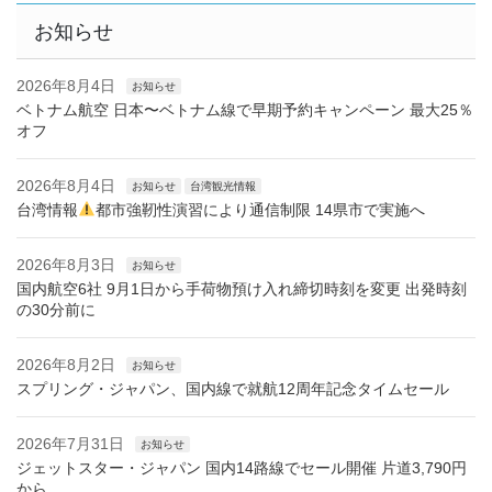
お知らせ
2026年8月4日
お知らせ
ベトナム航空 日本〜ベトナム線で早期予約キャンペーン 最大25％
オフ
2026年8月4日
お知らせ
台湾観光情報
台湾情報
都市強靭性演習により通信制限 14県市で実施へ
2026年8月3日
お知らせ
国内航空6社 9月1日から手荷物預け入れ締切時刻を変更 出発時刻
の30分前に
2026年8月2日
お知らせ
スプリング・ジャパン、国内線で就航12周年記念タイムセール
2026年7月31日
お知らせ
ジェットスター・ジャパン 国内14路線でセール開催 片道3,790円
から