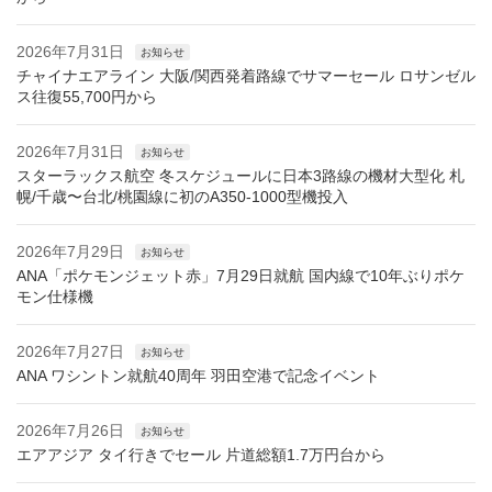
2026年7月31日
お知らせ
チャイナエアライン 大阪/関西発着路線でサマーセール ロサンゼル
ス往復55,700円から
2026年7月31日
お知らせ
スターラックス航空 冬スケジュールに日本3路線の機材大型化 札
幌/千歳〜台北/桃園線に初のA350-1000型機投入
2026年7月29日
お知らせ
ANA「ポケモンジェット赤」7月29日就航 国内線で10年ぶりポケ
モン仕様機
2026年7月27日
お知らせ
ANA ワシントン就航40周年 羽田空港で記念イベント
2026年7月26日
お知らせ
エアアジア タイ行きでセール 片道総額1.7万円台から