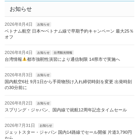
お知らせ
2026年8月4日
お知らせ
ベトナム航空 日本〜ベトナム線で早期予約キャンペーン 最大25％
オフ
2026年8月4日
お知らせ
台湾観光情報
台湾情報
都市強靭性演習により通信制限 14県市で実施へ
2026年8月3日
お知らせ
国内航空6社 9月1日から手荷物預け入れ締切時刻を変更 出発時刻
の30分前に
2026年8月2日
お知らせ
スプリング・ジャパン、国内線で就航12周年記念タイムセール
2026年7月31日
お知らせ
ジェットスター・ジャパン 国内14路線でセール開催 片道3,790円
から