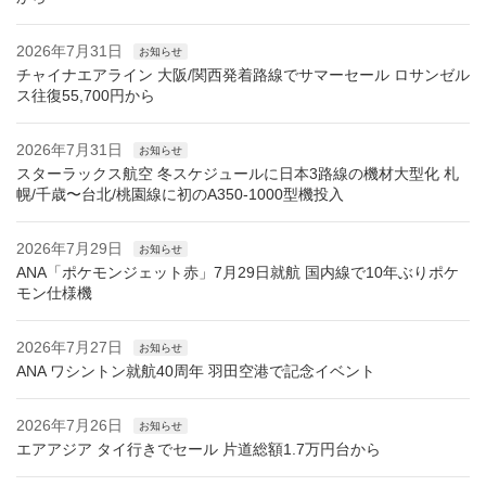
2026年7月31日
お知らせ
チャイナエアライン 大阪/関西発着路線でサマーセール ロサンゼル
ス往復55,700円から
2026年7月31日
お知らせ
スターラックス航空 冬スケジュールに日本3路線の機材大型化 札
幌/千歳〜台北/桃園線に初のA350-1000型機投入
2026年7月29日
お知らせ
ANA「ポケモンジェット赤」7月29日就航 国内線で10年ぶりポケ
モン仕様機
2026年7月27日
お知らせ
ANA ワシントン就航40周年 羽田空港で記念イベント
2026年7月26日
お知らせ
エアアジア タイ行きでセール 片道総額1.7万円台から