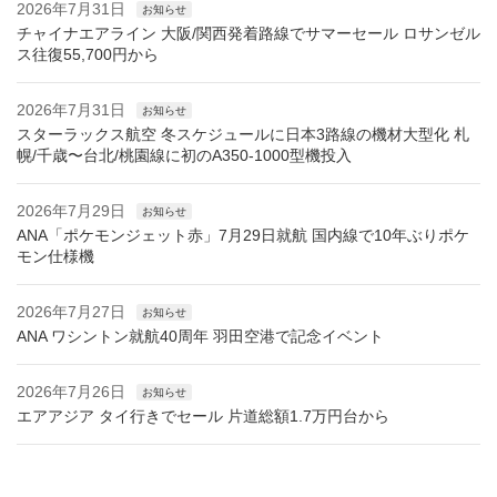
2026年7月31日
お知らせ
チャイナエアライン 大阪/関西発着路線でサマーセール ロサンゼル
ス往復55,700円から
2026年7月31日
お知らせ
スターラックス航空 冬スケジュールに日本3路線の機材大型化 札
幌/千歳〜台北/桃園線に初のA350-1000型機投入
2026年7月29日
お知らせ
ANA「ポケモンジェット赤」7月29日就航 国内線で10年ぶりポケ
モン仕様機
2026年7月27日
お知らせ
ANA ワシントン就航40周年 羽田空港で記念イベント
2026年7月26日
お知らせ
エアアジア タイ行きでセール 片道総額1.7万円台から