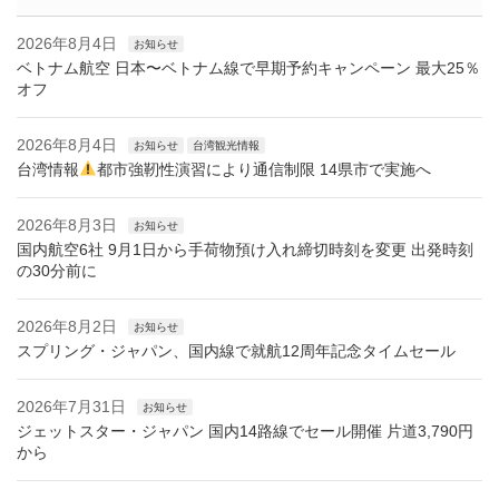
2026年8月4日
お知らせ
ベトナム航空 日本〜ベトナム線で早期予約キャンペーン 最大25％
オフ
2026年8月4日
お知らせ
台湾観光情報
台湾情報
都市強靭性演習により通信制限 14県市で実施へ
2026年8月3日
お知らせ
国内航空6社 9月1日から手荷物預け入れ締切時刻を変更 出発時刻
の30分前に
2026年8月2日
お知らせ
スプリング・ジャパン、国内線で就航12周年記念タイムセール
2026年7月31日
お知らせ
ジェットスター・ジャパン 国内14路線でセール開催 片道3,790円
から