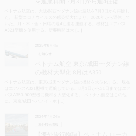
を運航再開 7月3日から週4往復
ベトナム航空は、大阪/関西〜ダナン線の運航を7月3日から再開し
た。 新型コロナウイルスの感染拡大により、2020年から運休して
いた。月・木・金・日曜の週4往復を運航する。機材はエアバス
A321型機を使用する。所要時間は大 […]
2025年6月4日
お知らせ
ベトナム航空 東京/成田〜ダナン線
の機材大型化 8月はA350
ベトナム航空は、東京/成田〜ダナン線の機材を大型化する。 現在
はエアバスA321型機で運航している。8月1日から31日まではエア
バスA350-900型機に機材を大型化する。 ベトナム航空はこの他
に、東京/成田〜ハノイ・ホ […]
2024年7月24日
海外観光情報
【海外旅行物語】ベトナム ローカ