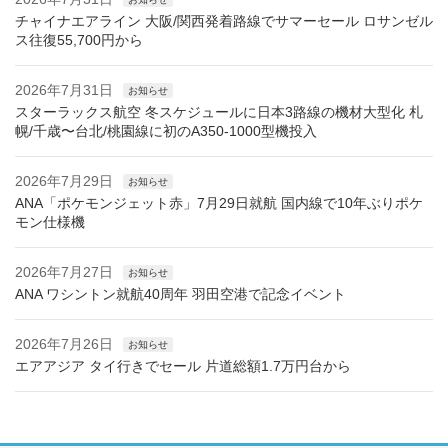
チャイナエアライン 大阪/関西発着路線でサマーセール ロサンゼル
ス往復55,700円から
2026年7月31日
お知らせ
スターラックス航空 冬スケジュールに日本3路線の機材大型化 札
幌/千歳〜台北/桃園線に初のA350-1000型機投入
2026年7月29日
お知らせ
ANA「ポケモンジェット赤」7月29日就航 国内線で10年ぶりポケ
モン仕様機
2026年7月27日
お知らせ
ANA ワシントン就航40周年 羽田空港で記念イベント
2026年7月26日
お知らせ
エアアジア タイ行きでセール 片道総額1.7万円台から