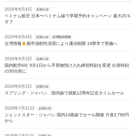
2026年8月4日
お知らせ
ベトナム航空 日本〜ベトナム線で早期予約キャンペーン 最大25％
オフ
2026年8月4日
お知らせ
台湾観光情報
台湾情報
都市強靭性演習により通信制限 14県市で実施へ
2026年8月3日
お知らせ
国内航空6社 9月1日から手荷物預け入れ締切時刻を変更 出発時刻
の30分前に
2026年8月2日
お知らせ
スプリング・ジャパン、国内線で就航12周年記念タイムセール
2026年7月31日
お知らせ
ジェットスター・ジャパン 国内14路線でセール開催 片道3,790円
から
2026年7月31日
お知らせ