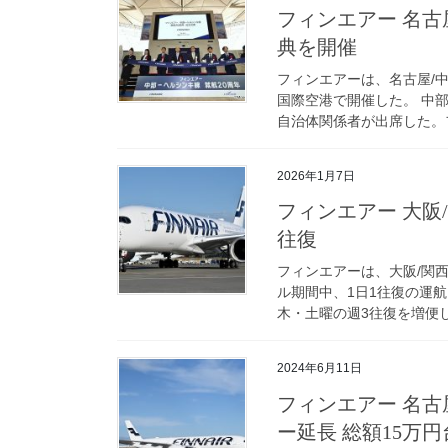
フィンエアー 名古
典を開催
フィンエアーは、名古屋/
国際空港で開催した。 中
自治体関係者が出席した。フ
2026年1月7日
フィンエアー 大阪
往復
フィンエアーは、大阪/関西
ル期間中、1日1往復の運
木・土曜の週3往復を増便し
2024年6月11日
フィンエアー 名古
ー延長 総額15万