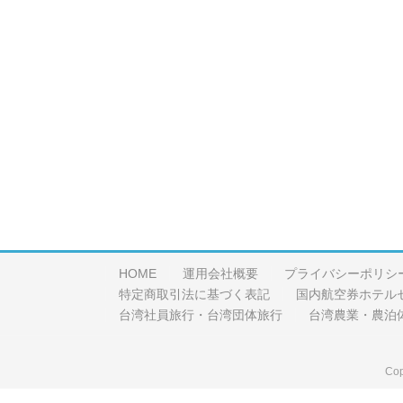
HOME
運用会社概要
プライバシーポリシ
特定商取引法に基づく表記
国内航空券ホテル
台湾社員旅行・台湾団体旅行
台湾農業・農泊
Cop