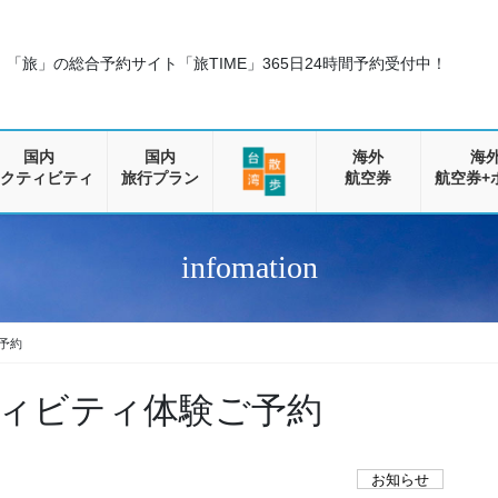
「旅」の総合予約サイト「旅TIME」
365日24時間予約受付中！
国内
国内
海外
海
クティビティ
旅行プラン
航空券
航空券+
infomation
予約
ィビティ体験ご予約
お知らせ