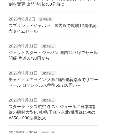
刻を変更 出発時刻の30分前に
2026年8月2日
お知らせ
スプリング・ジャパン、国内線で就航12周年記
念タイムセール
2026年7月31日
お知らせ
ジェットスター・ジャパン 国内14路線でセール
開催 片道3,790円から
2026年7月31日
お知らせ
チャイナエアライン 大阪/関西発着路線でサマー
セール ロサンゼルス往復55,700円から
2026年7月31日
お知らせ
スターラックス航空 冬スケジュールに日本3路
線の機材大型化 札幌/千歳〜台北/桃園線に初の
A350-1000型機投入
2026年7月29日
お知らせ