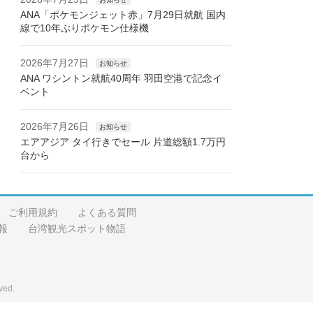
ANA「ポケモンジェット赤」7月29日就航 国内
線で10年ぶりポケモン仕様機
2026年7月27日
お知らせ
ANA ワシントン就航40周年 羽田空港で記念イ
ベント
2026年7月26日
お知らせ
エアアジア タイ行きでセール 片道総額1.7万円
台から
ご利用規約
よくある質問
報
台湾観光スポット物語
ved.