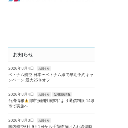
お知らせ
2026年8月4日
お知らせ
ベトナム航空 日本〜ベトナム線で早期予約キャ
ンペーン 最大25％オフ
2026年8月4日
お知らせ
台湾観光情報
台湾情報
都市強靭性演習により通信制限 14県
市で実施へ
2026年8月3日
お知らせ
国内航空6社 9月1日から手荷物預け入れ締切時