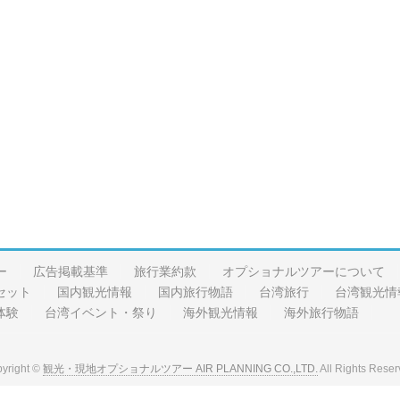
ー
広告掲載基準
旅行業約款
オプショナルツアーについて
セット
国内観光情報
国内旅行物語
台湾旅行
台湾観光情
体験
台湾イベント・祭り
海外観光情報
海外旅行物語
yright ©
観光・現地オプショナルツアー AIR PLANNING CO.,LTD.
All Rights Reser