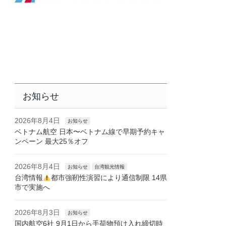
お知らせ
2026年8月4日
お知らせ
ベトナム航空 日本〜ベトナム線で早期予約キャ
ンペーン 最大25％オフ
2026年8月4日
お知らせ
台湾観光情報
台湾情報
都市強靭性演習により通信制限 14県
市で実施へ
2026年8月3日
お知らせ
国内航空6社 9月1日から手荷物預け入れ締切時