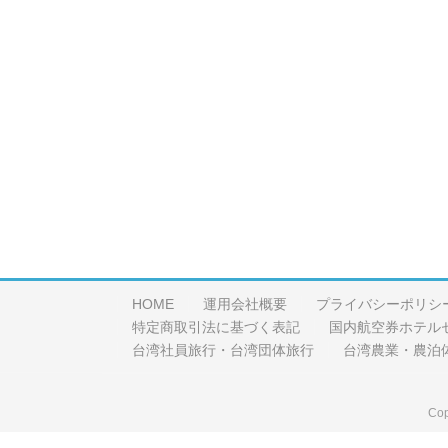
HOME
運用会社概要
プライバシーポリシ
特定商取引法に基づく表記
国内航空券ホテル
台湾社員旅行・台湾団体旅行
台湾農業・農泊
Cop