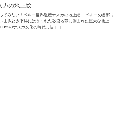
スカの地上絵
ってみたい！ペルー世界遺産ナスカの地上絵 ペルーの首都リ
ンデス山脈と太平洋にはさまれた砂漠地帯に刻まれた巨大な地上
00年のナスカ文化の時代に描 […]