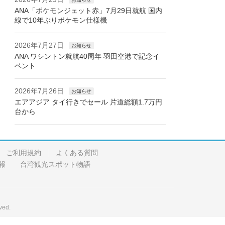
ANA「ポケモンジェット赤」7月29日就航 国内
線で10年ぶりポケモン仕様機
2026年7月27日
お知らせ
ANA ワシントン就航40周年 羽田空港で記念イ
ベント
2026年7月26日
お知らせ
エアアジア タイ行きでセール 片道総額1.7万円
台から
ご利用規約
よくある質問
報
台湾観光スポット物語
ved.