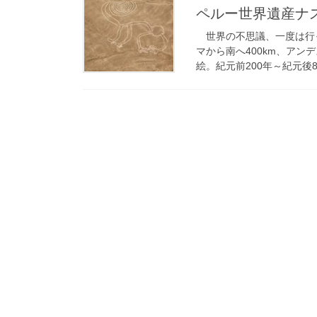
ペルー世界遺産ナ
世界の不思議、一度は行
マから南へ400km、ア
絵。紀元前200年～紀元後8