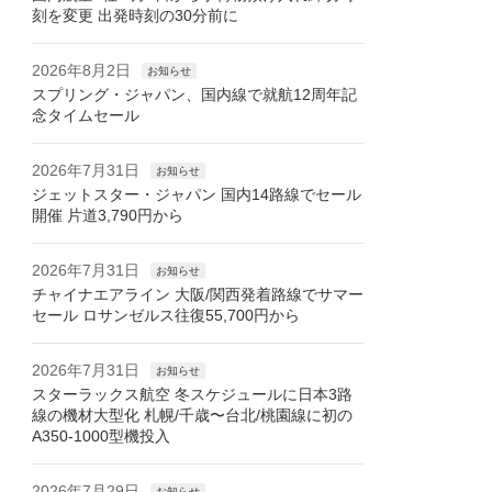
刻を変更 出発時刻の30分前に
2026年8月2日
お知らせ
スプリング・ジャパン、国内線で就航12周年記
念タイムセール
2026年7月31日
お知らせ
ジェットスター・ジャパン 国内14路線でセール
開催 片道3,790円から
2026年7月31日
お知らせ
チャイナエアライン 大阪/関西発着路線でサマー
セール ロサンゼルス往復55,700円から
2026年7月31日
お知らせ
スターラックス航空 冬スケジュールに日本3路
線の機材大型化 札幌/千歳〜台北/桃園線に初の
A350-1000型機投入
2026年7月29日
お知らせ