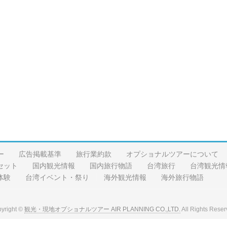
ー
広告掲載基準
旅行業約款
オプショナルツアーについて
セット
国内観光情報
国内旅行物語
台湾旅行
台湾観光情
体験
台湾イベント・祭り
海外観光情報
海外旅行物語
yright ©
観光・現地オプショナルツアー AIR PLANNING CO.,LTD.
All Rights Reser