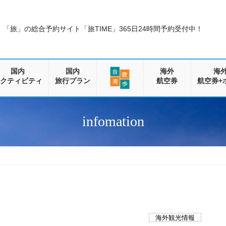
「旅」の総合予約サイト「旅TIME」
365日24時間予約受付中！
国内
国内
海外
海
クティビティ
旅行プラン
航空券
航空券+
infomation
海外観光情報