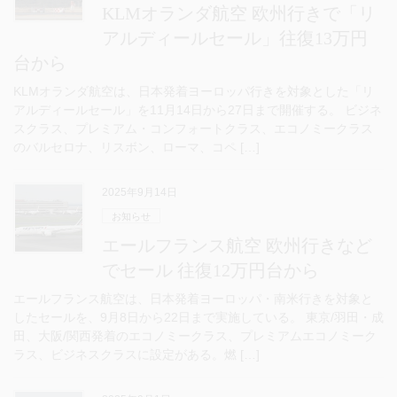
KLMオランダ航空 欧州行きで「リ
アルディールセール」往復13万円
台から
KLMオランダ航空は、日本発着ヨーロッパ行きを対象とした「リ
アルディールセール」を11月14日から27日まで開催する。 ビジネ
スクラス、プレミアム・コンフォートクラス、エコノミークラス
のバルセロナ、リスボン、ローマ、コペ […]
2025年9月14日
お知らせ
エールフランス航空 欧州行きなど
でセール 往復12万円台から
エールフランス航空は、日本発着ヨーロッパ・南米行きを対象と
したセールを、9月8日から22日まで実施している。 東京/羽田・成
田、大阪/関西発着のエコノミークラス、プレミアムエコノミーク
ラス、ビジネスクラスに設定がある。燃 […]