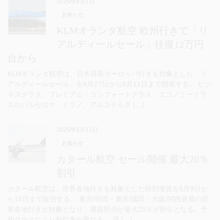
2025年9月1日
お知らせ
KLMオランダ航空 欧州行きで「リ
アルディールセール」往復12万円
台から
KLMオランダ航空は、日本発着ヨーロッパ行きを対象とした「リ
アルディールセール」を8月27日から9月11日まで開催する。 ビジ
ネスクラス、プレミアム・コンフォートクラス、エコノミークラ
スのバルセロナ、ミラノ、アムステルダ […]
2025年5月11日
お知らせ
カタール航空 セール開催 最大20％
割引
カタール航空は、世界各地行きを対象とした特別運賃を5月9日か
ら15日まで販売する。 東京/羽田・東京/成田・大阪/関西発着の世
界各地行きが対象となり、運賃部分が最大20％が割引となる。予
約クラスにより割引率が異なる。 搭 […]