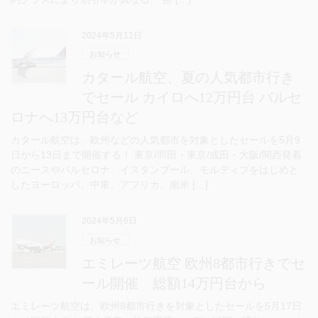
2024年5月11日
お知らせ
カタール航空、夏の人気都市行き
でセール カイロへ12万円台 バルセ
ロナへ13万円台など
カタール航空は、欧州などの人気都市を対象としたセールを5月9
日から13日まで開催する！ 東京/羽田・東京/成田・大阪/関西発着
のニースやバルセロナ、イスタンブール、モルディブをはじめと
したヨーロッパ、中東、アフリカ、南米 […]
2024年5月6日
お知らせ
エミレーツ航空 欧州8都市行きでセ
ール開催 総額14万円台から
エミレーツ航空は、欧州8都市行きを対象としたセールを5月17日