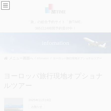
コ
ナ
ン
ビ
テ
ゲ
ン
ー
「旅」の総合予約サイト「旅TIME」
ツ
シ
に
ョ
365日24時間予約受付中！
移
ン
動
に
infomation
移
動
メニュー画面へ
infomation
ヨーロッパ旅行現地オプショナルツアー
ヨーロッパ旅行現地オプショナ
ルツアー
2025年11月19日
お知らせ