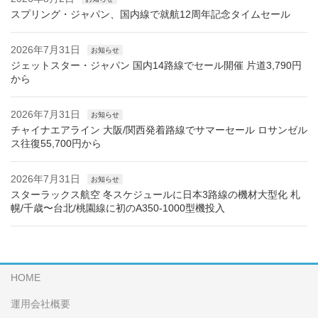
スプリング・ジャパン、国内線で就航12周年記念タイムセール
2026年7月31日
お知らせ
ジェットスター・ジャパン 国内14路線でセール開催 片道3,790円
から
2026年7月31日
お知らせ
チャイナエアライン 大阪/関西発着路線でサマーセール ロサンゼル
ス往復55,700円から
2026年7月31日
お知らせ
スターラックス航空 冬スケジュールに日本3路線の機材大型化 札
幌/千歳〜台北/桃園線に初のA350-1000型機投入
HOME
運用会社概要