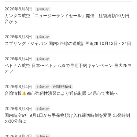
2026年8月8日
お知らせ
カンタス航空「ニュージーランドセール」開催 往復総額10万円
台から
2026年8月8日
お知らせ
スプリング・ジャパン 国内3路線の運航計画追加 10月13日～24日
2026年8月4日
お知らせ
ベトナム航空 日本〜ベトナム線で早期予約キャンペーン 最大25％
オフ
2026年8月4日
お知らせ
台湾観光情報
台湾情報
都市強靭性演習により通信制限 14県市で実施へ
2026年8月3日
お知らせ
国内航空6社 9月1日から手荷物預け入れ締切時刻を変更 出発時刻
の30分前に
2026年8月2日
お知らせ