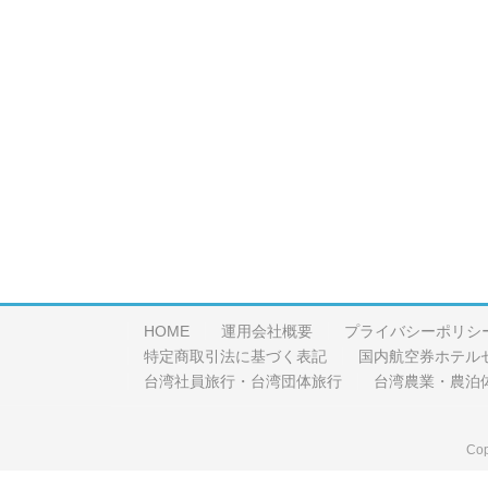
HOME
運用会社概要
プライバシーポリシ
特定商取引法に基づく表記
国内航空券ホテル
台湾社員旅行・台湾団体旅行
台湾農業・農泊
Cop