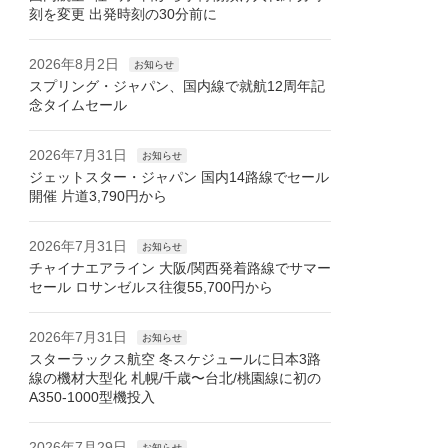
刻を変更 出発時刻の30分前に
2026年8月2日
お知らせ
スプリング・ジャパン、国内線で就航12周年記
念タイムセール
2026年7月31日
お知らせ
ジェットスター・ジャパン 国内14路線でセール
開催 片道3,790円から
2026年7月31日
お知らせ
チャイナエアライン 大阪/関西発着路線でサマー
セール ロサンゼルス往復55,700円から
2026年7月31日
お知らせ
スターラックス航空 冬スケジュールに日本3路
線の機材大型化 札幌/千歳〜台北/桃園線に初の
A350-1000型機投入
2026年7月29日
お知らせ