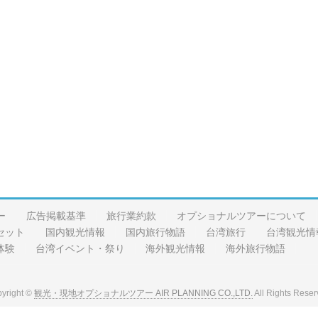
ー
広告掲載基準
旅行業約款
オプショナルツアーについて
セット
国内観光情報
国内旅行物語
台湾旅行
台湾観光情
体験
台湾イベント・祭り
海外観光情報
海外旅行物語
yright ©
観光・現地オプショナルツアー AIR PLANNING CO.,LTD.
All Rights Reser