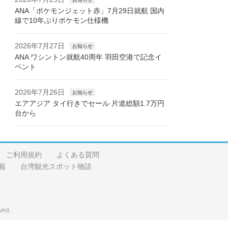
ANA「ポケモンジェット赤」7月29日就航 国内
線で10年ぶりポケモン仕様機
2026年7月27日
お知らせ
ANA ワシントン就航40周年 羽田空港で記念イ
ベント
2026年7月26日
お知らせ
エアアジア タイ行きでセール 片道総額1.7万円
台から
ご利用規約
よくある質問
報
台湾観光スポット物語
ved.