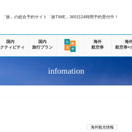
「旅」の総合予約サイト「旅TIME」
365日24時間予約受付中！
国内
国内
海外
海
クティビティ
旅行プラン
航空券
航空券+
infomation
海外観光情報