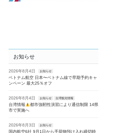
お知らせ
2026年8月4日
お知らせ
ベトナム航空 日本〜ベトナム線で早期予約キャ
ンペーン 最大25％オフ
2026年8月4日
お知らせ
台湾観光情報
台湾情報
都市強靭性演習により通信制限 14県
市で実施へ
2026年8月3日
お知らせ
国内航空6社 9月1日から手荷物預け入れ締切時