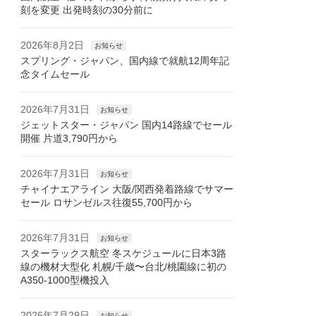
刻を変更 出発時刻の30分前に
2026年8月2日
お知らせ
スプリング・ジャパン、国内線で就航12周年記
念タイムセール
2026年7月31日
お知らせ
ジェットスター・ジャパン 国内14路線でセール
開催 片道3,790円から
2026年7月31日
お知らせ
チャイナエアライン 大阪/関西発着路線でサマー
セール ロサンゼルス往復55,700円から
2026年7月31日
お知らせ
スターラックス航空 冬スケジュールに日本3路
線の機材大型化 札幌/千歳〜台北/桃園線に初の
A350-1000型機投入
2026年7月29日
お知らせ