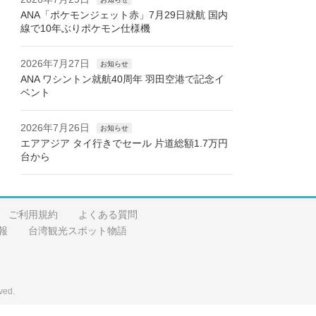
ANA「ポケモンジェット赤」7月29日就航 国内
線で10年ぶりポケモン仕様機
2026年7月27日
お知らせ
ANA ワシントン就航40周年 羽田空港で記念イ
ベント
2026年7月26日
お知らせ
エアアジア タイ行きでセール 片道総額1.7万円
台から
ご利用規約
よくある質問
報
台湾観光スポット物語
ved.