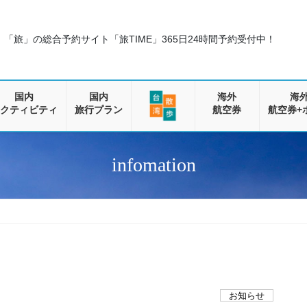
「旅」の総合予約サイト「旅TIME」
365日24時間予約受付中！
国内
国内
海外
海
クティビティ
旅行プラン
航空券
航空券+
infomation
お知らせ