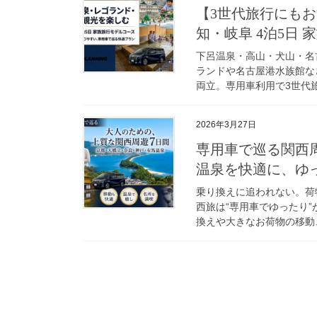
【3世代旅行にも
知・岐阜 4泊5日
下呂温泉・高山・犬山・名
ランドや名古屋港水族館な
両立。専用車利用で3世代旅
2026年3月27日
専用車で巡る関西
温泉を快適に、ゆ
乗り換えに追われない。荷
西旅は“専用車でゆったり
換えや大きなお荷物の移動、