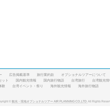
ー
広告掲載基準
旅行業約款
オプショナルツアーについて
セット
国内観光情報
国内旅行物語
台湾旅行
台湾観光情
体験
台湾イベント・祭り
海外観光情報
海外旅行物語
yright ©
観光・現地オプショナルツアー AIR PLANNING CO.,LTD.
All Rights Reser