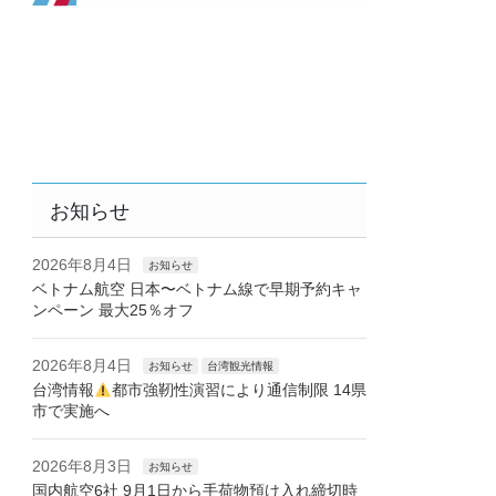
お知らせ
2026年8月4日
お知らせ
ベトナム航空 日本〜ベトナム線で早期予約キャ
ンペーン 最大25％オフ
2026年8月4日
お知らせ
台湾観光情報
台湾情報
都市強靭性演習により通信制限 14県
市で実施へ
2026年8月3日
お知らせ
国内航空6社 9月1日から手荷物預け入れ締切時