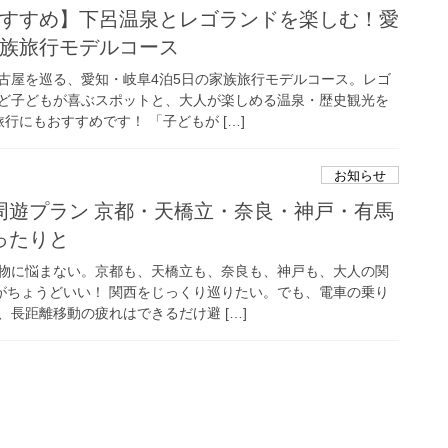
おすすめ】下呂温泉とレゴランドを楽しむ！愛
 家族旅行モデルコース
古屋を巡る、愛知・岐阜4泊5日の家族旅行モデルコース。レゴ
ど子どもが喜ぶスポットと、大人が楽しめる温泉・歴史観光を
行にもおすすめです！ 「子どもが […]
お知らせ
周遊プラン 京都・天橋立・奈良・神戸・有馬
ったりと
物に悩まない。京都も、天橋立も、奈良も、神戸も、大人の関
”がちょうどいい！ 関西をじっくり巡りたい。でも、電車の乗り
長距離移動の疲れはできるだけ避 […]