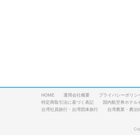
HOME
運用会社概要
プライバシーポリシ
特定商取引法に基づく表記
国内航空券ホテル
台湾社員旅行・台湾団体旅行
台湾農業・農泊
Cop