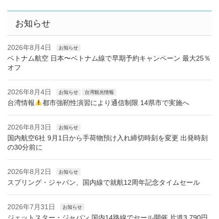
お知らせ
2026年8月4日
お知らせ
ベトナム航空 日本〜ベトナム線で早期予約キャンペーン 最大25％
オフ
2026年8月4日
お知らせ
台湾観光情報
台湾情報
都市強靭性演習により通信制限 14県市で実施へ
2026年8月3日
お知らせ
国内航空6社 9月1日から手荷物預け入れ締切時刻を変更 出発時刻
の30分前に
2026年8月2日
お知らせ
スプリング・ジャパン、国内線で就航12周年記念タイムセール
2026年7月31日
お知らせ
ジェットスター・ジャパン 国内14路線でセール開催 片道3,790円