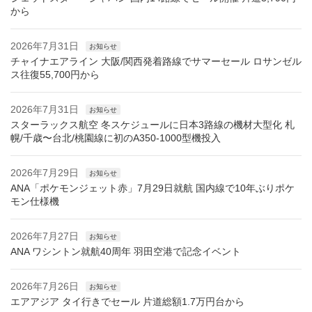
から
2026年7月31日
お知らせ
チャイナエアライン 大阪/関西発着路線でサマーセール ロサンゼル
ス往復55,700円から
2026年7月31日
お知らせ
スターラックス航空 冬スケジュールに日本3路線の機材大型化 札
幌/千歳〜台北/桃園線に初のA350-1000型機投入
2026年7月29日
お知らせ
ANA「ポケモンジェット赤」7月29日就航 国内線で10年ぶりポケ
モン仕様機
2026年7月27日
お知らせ
ANA ワシントン就航40周年 羽田空港で記念イベント
2026年7月26日
お知らせ
エアアジア タイ行きでセール 片道総額1.7万円台から