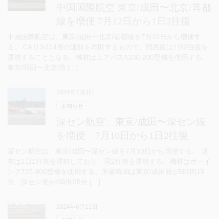
中国国際航空 東京/成田〜北京/首都
線を増便 7月12日から1日2往復
中国国際航空は、東京/成田〜北京/首都線を7月12日から増便す
る。 CA113/114便の運航を再開するもので、同路線は1日2往復を
運航することとなる。機材はエアバスA330-200型機を使用する。
東京/羽田〜北京/首 […]
2024年7月3日
お知らせ
深セン航空、東京/成田〜深セン線
を増便 7月10日から1日2往復
深セン航空は、東京/成田〜深セン線を7月10日から増便する。 現
在は1日1往復を運航しており、同2往復を運航する。機材はボーイ
ング737-800型機を使用する。所要時間は東京/成田発が5時間15
分、深セン発が4時間35分 […]
2024年6月11日