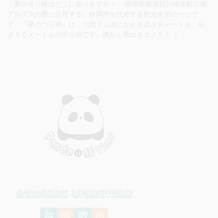
｜夢の吊り橋はどこにありますか？ 静岡県榛原郡川根本町の南
アルプスの麓に位置する、静岡県を代表する観光名所の一つで
す。『夢のつり橋』は、大間ダム湖にかかる高さ８メートル、長
さ９０メートルの吊り橋です。橋から眺めるエメラ […]