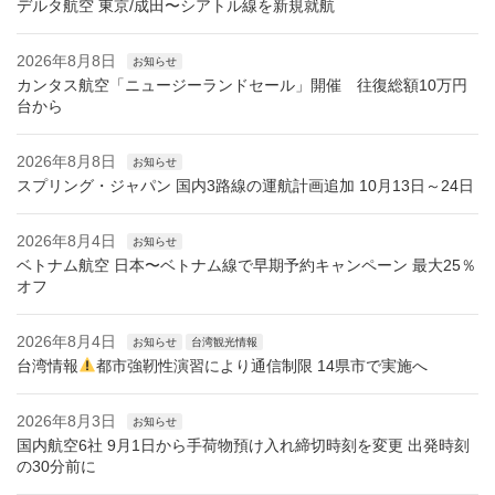
デルタ航空 東京/成田〜シアトル線を新規就航
2026年8月8日
お知らせ
カンタス航空「ニュージーランドセール」開催 往復総額10万円
台から
2026年8月8日
お知らせ
スプリング・ジャパン 国内3路線の運航計画追加 10月13日～24日
2026年8月4日
お知らせ
ベトナム航空 日本〜ベトナム線で早期予約キャンペーン 最大25％
オフ
2026年8月4日
お知らせ
台湾観光情報
台湾情報
都市強靭性演習により通信制限 14県市で実施へ
2026年8月3日
お知らせ
国内航空6社 9月1日から手荷物預け入れ締切時刻を変更 出発時刻
の30分前に