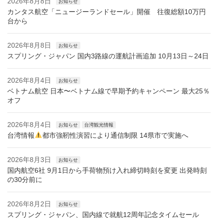
2026年8月8日
お知らせ
カンタス航空「ニュージーランドセール」開催 往復総額10万円
台から
2026年8月8日
お知らせ
スプリング・ジャパン 国内3路線の運航計画追加 10月13日～24日
2026年8月4日
お知らせ
ベトナム航空 日本〜ベトナム線で早期予約キャンペーン 最大25％
オフ
2026年8月4日
お知らせ
台湾観光情報
台湾情報
都市強靭性演習により通信制限 14県市で実施へ
2026年8月3日
お知らせ
国内航空6社 9月1日から手荷物預け入れ締切時刻を変更 出発時刻
の30分前に
2026年8月2日
お知らせ
スプリング・ジャパン、国内線で就航12周年記念タイムセール