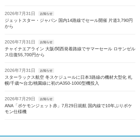
2026年7月31日
お知らせ
ジェットスター・ジャパン 国内14路線でセール開催 片道3,790円
から
2026年7月31日
お知らせ
チャイナエアライン 大阪/関西発着路線でサマーセール ロサンゼル
ス往復55,700円から
2026年7月31日
お知らせ
スターラックス航空 冬スケジュールに日本3路線の機材大型化 札
幌/千歳〜台北/桃園線に初のA350-1000型機投入
2026年7月29日
お知らせ
ANA「ポケモンジェット赤」7月29日就航 国内線で10年ぶりポケ
モン仕様機