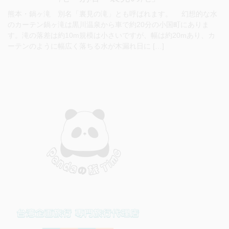
熊本・鍋ヶ滝 別名「裏見の滝」とも呼ばれます。 幻想的な水
のカーテン鍋ヶ滝は黒川温泉から車で約20分の小国町にありま
す。滝の落差は約10m規模は小さいですが、幅は約20mあり、カ
ーテンのように幅広く落ちる水が木漏れ日に […]