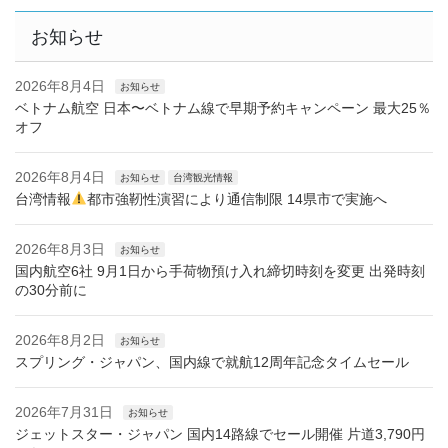
お知らせ
2026年8月4日
お知らせ
ベトナム航空 日本〜ベトナム線で早期予約キャンペーン 最大25％
オフ
2026年8月4日
お知らせ
台湾観光情報
台湾情報
都市強靭性演習により通信制限 14県市で実施へ
2026年8月3日
お知らせ
国内航空6社 9月1日から手荷物預け入れ締切時刻を変更 出発時刻
の30分前に
2026年8月2日
お知らせ
スプリング・ジャパン、国内線で就航12周年記念タイムセール
2026年7月31日
お知らせ
ジェットスター・ジャパン 国内14路線でセール開催 片道3,790円