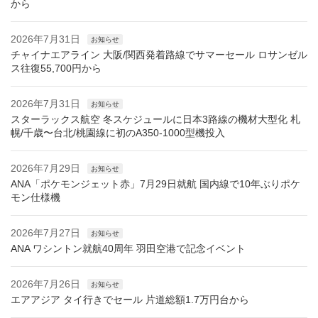
から
2026年7月31日
お知らせ
チャイナエアライン 大阪/関西発着路線でサマーセール ロサンゼル
ス往復55,700円から
2026年7月31日
お知らせ
スターラックス航空 冬スケジュールに日本3路線の機材大型化 札
幌/千歳〜台北/桃園線に初のA350-1000型機投入
2026年7月29日
お知らせ
ANA「ポケモンジェット赤」7月29日就航 国内線で10年ぶりポケ
モン仕様機
2026年7月27日
お知らせ
ANA ワシントン就航40周年 羽田空港で記念イベント
2026年7月26日
お知らせ
エアアジア タイ行きでセール 片道総額1.7万円台から