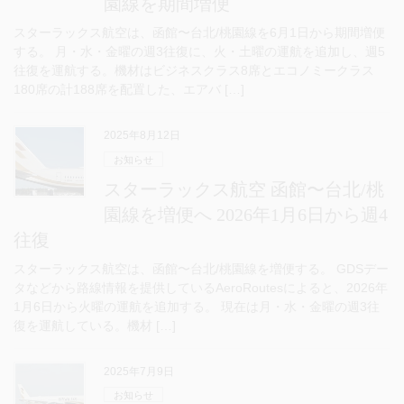
園線を期間増便
スターラックス航空は、函館〜台北/桃園線を6月1日から期間増便
する。 月・水・金曜の週3往復に、火・土曜の運航を追加し、週5
往復を運航する。機材はビジネスクラス8席とエコノミークラス
180席の計188席を配置した、エアバ […]
2025年8月12日
お知らせ
スターラックス航空 函館〜台北/桃
園線を増便へ 2026年1月6日から週4
往復
スターラックス航空は、函館〜台北/桃園線を増便する。 GDSデー
タなどから路線情報を提供しているAeroRoutesによると、2026年
1月6日から火曜の運航を追加する。 現在は月・水・金曜の週3往
復を運航している。機材 […]
2025年7月9日
お知らせ