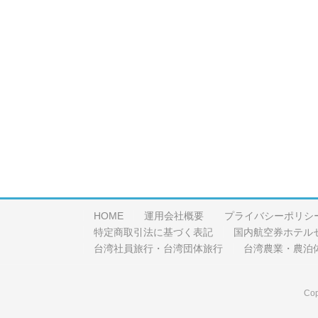
HOME
運用会社概要
プライバシーポリシ
特定商取引法に基づく表記
国内航空券ホテル
台湾社員旅行・台湾団体旅行
台湾農業・農泊
Cop