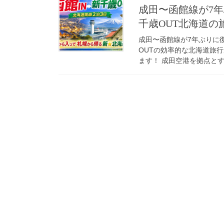
成田〜函館線が7年ぶ
千歳OUT北海道の
成田〜函館線が7年ぶりに復活
OUTの効率的な北海道旅
ます！ 成田空港を拠点とするL