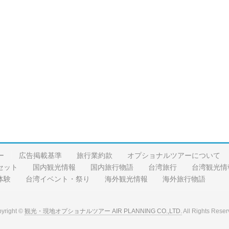
ー
広告掲載基準
旅行業約款
オプショナルツアーについて
セット
国内観光情報
国内旅行物語
台湾旅行
台湾観光情
体験
台湾イベント・祭り
海外観光情報
海外旅行物語
yright ©
観光・現地オプショナルツアー AIR PLANNING CO.,LTD.
All Rights Reser