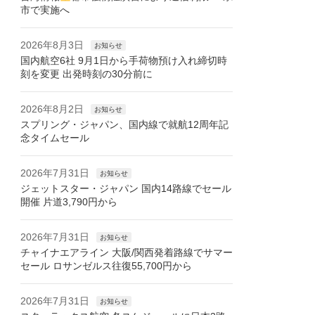
市で実施へ
2026年8月3日
お知らせ
国内航空6社 9月1日から手荷物預け入れ締切時
刻を変更 出発時刻の30分前に
2026年8月2日
お知らせ
スプリング・ジャパン、国内線で就航12周年記
念タイムセール
2026年7月31日
お知らせ
ジェットスター・ジャパン 国内14路線でセール
開催 片道3,790円から
2026年7月31日
お知らせ
チャイナエアライン 大阪/関西発着路線でサマー
セール ロサンゼルス往復55,700円から
2026年7月31日
お知らせ