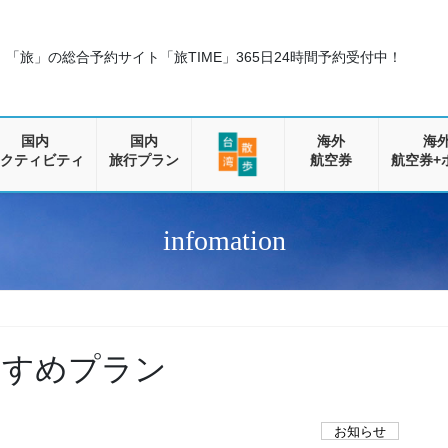
「旅」の総合予約サイト「旅TIME」
365日24時間予約受付中！
国内
国内
海外
海
クティビティ
旅行プラン
航空券
航空券+
infomation
おすすめプラン
お知らせ