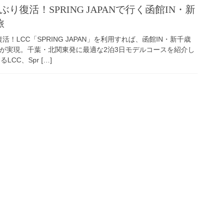
り復活！SPRING JAPANで行く函館IN・新
旅
！LCC「SPRING JAPAN」を利用すれば、函館IN・新千歳
行が実現。千葉・北関東発に最適な2泊3日モデルコースを紹介し
CC、Spr […]