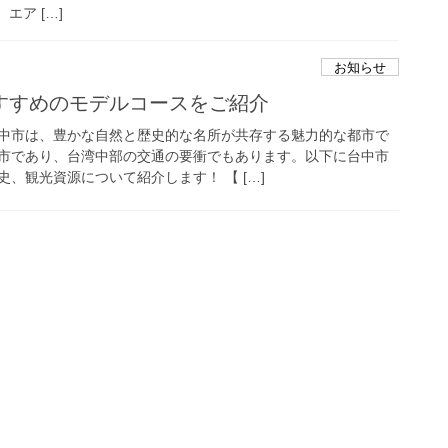
エア […]
お知らせ
すすめのモデルコースをご紹介
中市は、豊かな自然と歴史的な名所が共存する魅力的な都市で
市であり、台湾中部の交通の要衝でもあります。以下に台中市
、観光資源について紹介します！ 【 […]