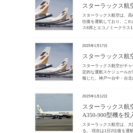
スターラックス航空
スターラックス航空は、高
往復を運航しており、これ
ス8席とエコノミークラス18
2025年1月17日
スターラックス航空
スターラックス航空がチャ
定的な運航スケジュールが判明
報じた。神戸〜台中・台北/桃
2025年1月12日
スターラックス航空
A350-900型機を投
スターラックス航空は、大阪
る。 現在は1日2往復を運航