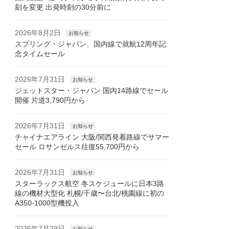
刻を変更 出発時刻の30分前に
2026年8月2日
お知らせ
スプリング・ジャパン、国内線で就航12周年記
念タイムセール
2026年7月31日
お知らせ
ジェットスター・ジャパン 国内14路線でセール
開催 片道3,790円から
2026年7月31日
お知らせ
チャイナエアライン 大阪/関西発着路線でサマー
セール ロサンゼルス往復55,700円から
2026年7月31日
お知らせ
スターラックス航空 冬スケジュールに日本3路
線の機材大型化 札幌/千歳〜台北/桃園線に初の
A350-1000型機投入
2026年7月29日
お知らせ