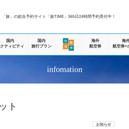
「旅」の総合予約サイト「旅TIME」
365日24時間予約受付中！
国内
国内
海外
海
クティビティ
旅行プラン
航空券
航空券+
infomation
ット
お知らせ