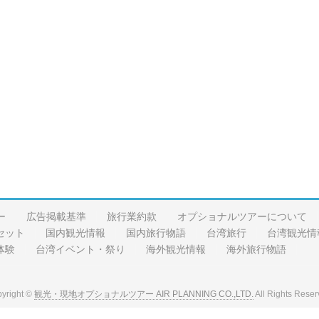
ー
広告掲載基準
旅行業約款
オプショナルツアーについて
セット
国内観光情報
国内旅行物語
台湾旅行
台湾観光情
体験
台湾イベント・祭り
海外観光情報
海外旅行物語
yright ©
観光・現地オプショナルツアー AIR PLANNING CO.,LTD.
All Rights Reser