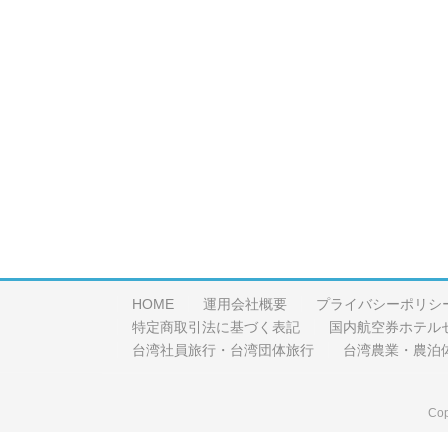
HOME
運用会社概要
プライバシーポリシ
特定商取引法に基づく表記
国内航空券ホテル
台湾社員旅行・台湾団体旅行
台湾農業・農泊
Cop