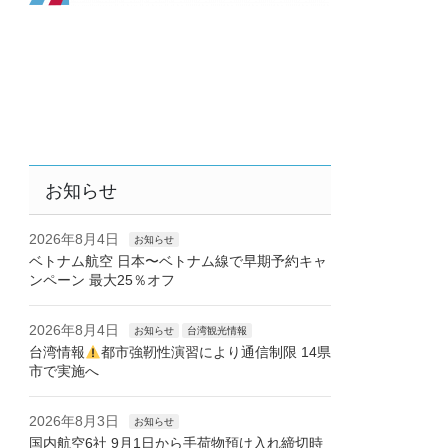
お知らせ
2026年8月4日
お知らせ
ベトナム航空 日本〜ベトナム線で早期予約キャ
ンペーン 最大25％オフ
2026年8月4日
お知らせ
台湾観光情報
台湾情報
都市強靭性演習により通信制限 14県
市で実施へ
2026年8月3日
お知らせ
国内航空6社 9月1日から手荷物預け入れ締切時