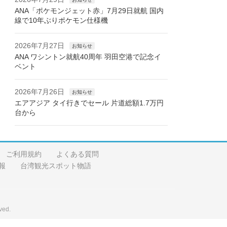
ANA「ポケモンジェット赤」7月29日就航 国内
線で10年ぶりポケモン仕様機
2026年7月27日
お知らせ
ANA ワシントン就航40周年 羽田空港で記念イ
ベント
2026年7月26日
お知らせ
エアアジア タイ行きでセール 片道総額1.7万円
台から
ご利用規約
よくある質問
報
台湾観光スポット物語
ved.