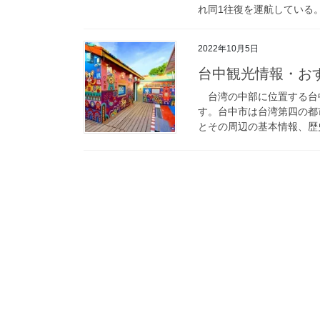
れ同1往復を運航している。 
2022年10月5日
台中観光情報・お
台湾の中部に位置する台
す。台中市は台湾第四の都
とその周辺の基本情報、歴史