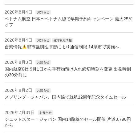
2026年8月4日
お知らせ
ベトナム航空 日本〜ベトナム線で早期予約キャンペーン 最大25％
オフ
2026年8月4日
お知らせ
台湾観光情報
台湾情報
都市強靭性演習により通信制限 14県市で実施へ
2026年8月3日
お知らせ
国内航空6社 9月1日から手荷物預け入れ締切時刻を変更 出発時刻
の30分前に
2026年8月2日
お知らせ
スプリング・ジャパン、国内線で就航12周年記念タイムセール
2026年7月31日
お知らせ
ジェットスター・ジャパン 国内14路線でセール開催 片道3,790円
から