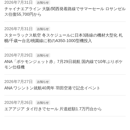
2026年7月31日
お知らせ
チャイナエアライン 大阪/関西発着路線でサマーセール ロサンゼル
ス往復55,700円から
2026年7月31日
お知らせ
スターラックス航空 冬スケジュールに日本3路線の機材大型化 札
幌/千歳〜台北/桃園線に初のA350-1000型機投入
2026年7月29日
お知らせ
ANA「ポケモンジェット赤」7月29日就航 国内線で10年ぶりポケ
モン仕様機
2026年7月27日
お知らせ
ANA ワシントン就航40周年 羽田空港で記念イベント
2026年7月26日
お知らせ
エアアジア タイ行きでセール 片道総額1.7万円台から