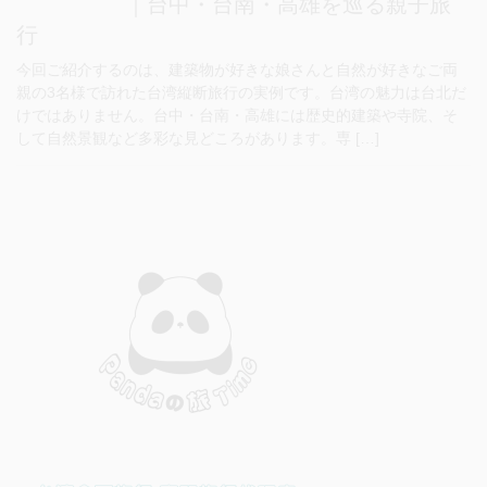
｜台中・台南・高雄を巡る親子旅
行
今回ご紹介するのは、建築物が好きな娘さんと自然が好きなご両
親の3名様で訪れた台湾縦断旅行の実例です。台湾の魅力は台北だ
けではありません。台中・台南・高雄には歴史的建築や寺院、そ
して自然景観など多彩な見どころがあります。専 […]