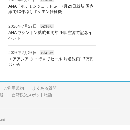
ANA「ポケモンジェット赤」7月29日就航 国内
線で10年ぶりポケモン仕様機
2026年7月27日
お知らせ
ANA ワシントン就航40周年 羽田空港で記念イ
ベント
2026年7月26日
お知らせ
エアアジア タイ行きでセール 片道総額1.7万円
台から
ご利用規約
よくある質問
報
台湾観光スポット物語
ved.