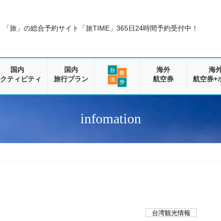
「旅」の総合予約サイト「旅TIME」
365日24時間予約受付中！
国内
国内
海外
海
クティビティ
旅行プラン
航空券
航空券+
infomation
台湾観光情報