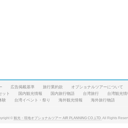
ー
広告掲載基準
旅行業約款
オプショナルツアーについて
セット
国内観光情報
国内旅行物語
台湾旅行
台湾観光情
体験
台湾イベント・祭り
海外観光情報
海外旅行物語
yright ©
観光・現地オプショナルツアー AIR PLANNING CO.,LTD.
All Rights Reser