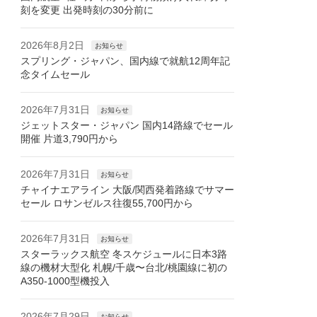
刻を変更 出発時刻の30分前に
2026年8月2日
お知らせ
スプリング・ジャパン、国内線で就航12周年記
念タイムセール
2026年7月31日
お知らせ
ジェットスター・ジャパン 国内14路線でセール
開催 片道3,790円から
2026年7月31日
お知らせ
チャイナエアライン 大阪/関西発着路線でサマー
セール ロサンゼルス往復55,700円から
2026年7月31日
お知らせ
スターラックス航空 冬スケジュールに日本3路
線の機材大型化 札幌/千歳〜台北/桃園線に初の
A350-1000型機投入
2026年7月29日
お知らせ