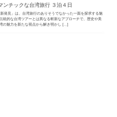
マンチックな台湾旅行 ３泊４日
行新発見」は、台湾旅行のありそうでなかった一面を探求する魅
伝統的な台湾ツアーとは異なる斬新なアプローチで、歴史や美
の魅力を新たな視点から解き明かし […]