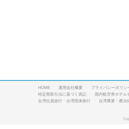
HOME
運用会社概要
プライバシーポリシ
特定商取引法に基づく表記
国内航空券ホテル
台湾社員旅行・台湾団体旅行
台湾農業・農泊
Cop