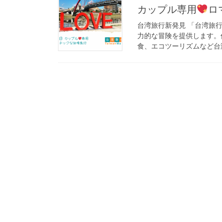
カップル専用
ロ
台湾旅行新発見 「台湾旅
力的な冒険を提供します。
食、エコツーリズムなど台湾