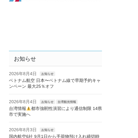
お知らせ
2026年8月4日
お知らせ
ベトナム航空 日本〜ベトナム線で早期予約キャ
ンペーン 最大25％オフ
2026年8月4日
お知らせ
台湾観光情報
台湾情報
都市強靭性演習により通信制限 14県
市で実施へ
2026年8月3日
お知らせ
国内航空6社 9月1日から手荷物預け入れ締切時