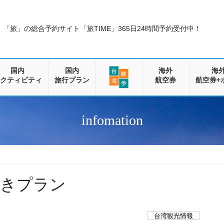
「旅」の総合予約サイト「旅TIME」
365日24時間予約受付中！
国内
国内
海外
海
クティビティ
旅行プラン
航空券
航空券+
infomation
付きプラン
台湾観光情報