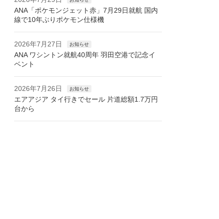
ANA「ポケモンジェット赤」7月29日就航 国内
線で10年ぶりポケモン仕様機
2026年7月27日
お知らせ
ANA ワシントン就航40周年 羽田空港で記念イ
ベント
2026年7月26日
お知らせ
エアアジア タイ行きでセール 片道総額1.7万円
台から