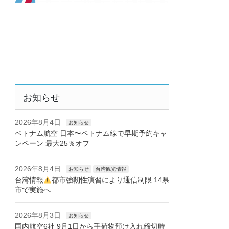
お知らせ
2026年8月4日
お知らせ
ベトナム航空 日本〜ベトナム線で早期予約キャ
ンペーン 最大25％オフ
2026年8月4日
お知らせ
台湾観光情報
台湾情報
都市強靭性演習により通信制限 14県
市で実施へ
2026年8月3日
お知らせ
国内航空6社 9月1日から手荷物預け入れ締切時