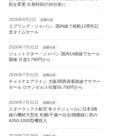
刻を変更 出発時刻の30分前に
2026年8月2日
お知らせ
スプリング・ジャパン、国内線で就航12周年記
念タイムセール
2026年7月31日
お知らせ
ジェットスター・ジャパン 国内14路線でセール
開催 片道3,790円から
2026年7月31日
お知らせ
チャイナエアライン 大阪/関西発着路線でサマー
セール ロサンゼルス往復55,700円から
2026年7月31日
お知らせ
スターラックス航空 冬スケジュールに日本3路
線の機材大型化 札幌/千歳〜台北/桃園線に初の
A350-1000型機投入
2026年7月29日
お知らせ