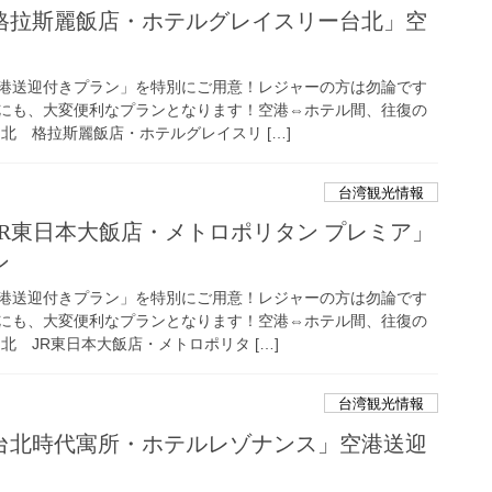
格拉斯麗飯店・ホテルグレイスリー台北」空
港送迎付きプラン」を特別にご用意！レジャーの方は勿論です
にも、大変便利なプランとなります！空港⇔ホテル間、往復の
北 格拉斯麗飯店・ホテルグレイスリ […]
台湾観光情報
R東日本大飯店・メトロポリタン プレミア」
ン
港送迎付きプラン」を特別にご用意！レジャーの方は勿論です
にも、大変便利なプランとなります！空港⇔ホテル間、往復の
北 JR東日本大飯店・メトロポリタ […]
台湾観光情報
台北時代寓所・ホテルレゾナンス」空港送迎