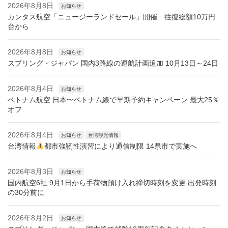
2026年8月8日
お知らせ
カンタス航空「ニュージーランドセール」開催 往復総額10万円
台から
2026年8月8日
お知らせ
スプリング・ジャパン 国内3路線の運航計画追加 10月13日～24日
2026年8月4日
お知らせ
ベトナム航空 日本〜ベトナム線で早期予約キャンペーン 最大25％
オフ
2026年8月4日
お知らせ
台湾観光情報
台湾情報
都市強靭性演習により通信制限 14県市で実施へ
2026年8月3日
お知らせ
国内航空6社 9月1日から手荷物預け入れ締切時刻を変更 出発時刻
の30分前に
2026年8月2日
お知らせ