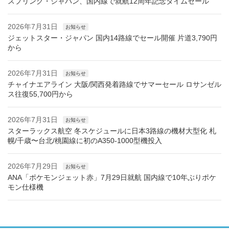
スプリング・ジャパン、国内線で就航12周年記念タイムセール
2026年7月31日
お知らせ
ジェットスター・ジャパン 国内14路線でセール開催 片道3,790円
から
2026年7月31日
お知らせ
チャイナエアライン 大阪/関西発着路線でサマーセール ロサンゼル
ス往復55,700円から
2026年7月31日
お知らせ
スターラックス航空 冬スケジュールに日本3路線の機材大型化 札
幌/千歳〜台北/桃園線に初のA350-1000型機投入
2026年7月29日
お知らせ
ANA「ポケモンジェット赤」7月29日就航 国内線で10年ぶりポケ
モン仕様機