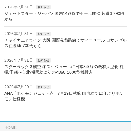
2026年7月31日
お知らせ
ジェットスター・ジャパン 国内14路線でセール開催 片道3,790円
から
2026年7月31日
お知らせ
チャイナエアライン 大阪/関西発着路線でサマーセール ロサンゼル
ス往復55,700円から
2026年7月31日
お知らせ
スターラックス航空 冬スケジュールに日本3路線の機材大型化 札
幌/千歳〜台北/桃園線に初のA350-1000型機投入
2026年7月29日
お知らせ
ANA「ポケモンジェット赤」7月29日就航 国内線で10年ぶりポケ
モン仕様機
HOME