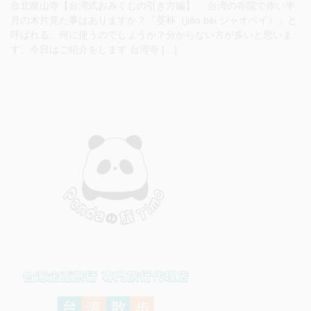
台北龍山寺【台湾式おみくじの引き方編】 台湾の寺院で赤い半
月の木片見た事はありますか？「茭杯（jiǎo bēi ジャオベイ）」と
呼ばれる、何に使うのでしょうか？分からない方が多いと思いま
す、今日はご紹介をします 台湾寺 […]