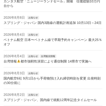
カンタス航空「ニュージーランドセール」開催 往復総額10万円
台から
2026年8月8日
お知らせ
スプリング・ジャパン 国内3路線の運航計画追加 10月13日～24日
2026年8月4日
お知らせ
ベトナム航空 日本〜ベトナム線で早期予約キャンペーン 最大25％
オフ
2026年8月4日
お知らせ
台湾観光情報
台湾情報
都市強靭性演習により通信制限 14県市で実施へ
2026年8月3日
お知らせ
国内航空6社 9月1日から手荷物預け入れ締切時刻を変更 出発時刻
の30分前に
2026年8月2日
お知らせ
スプリング・ジャパン、国内線で就航12周年記念タイムセール