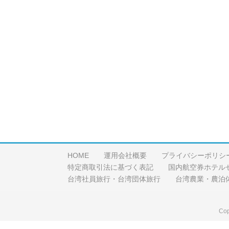
HOME
運用会社概要
プライバシーポリシ
特定商取引法に基づく表記
国内航空券ホテル
台湾社員旅行・台湾団体旅行
台湾農業・農泊
Cop