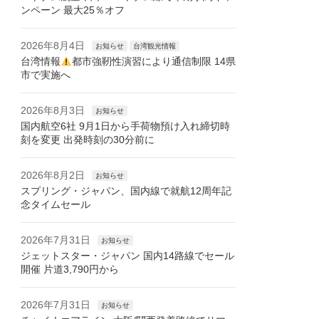
ンペーン 最大25％オフ
2026年8月4日
お知らせ
台湾観光情報
台湾情報
都市強靭性演習により通信制限 14県
市で実施へ
2026年8月3日
お知らせ
国内航空6社 9月1日から手荷物預け入れ締切時
刻を変更 出発時刻の30分前に
2026年8月2日
お知らせ
スプリング・ジャパン、国内線で就航12周年記
念タイムセール
2026年7月31日
お知らせ
ジェットスター・ジャパン 国内14路線でセール
開催 片道3,790円から
2026年7月31日
お知らせ