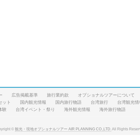
ー
広告掲載基準
旅行業約款
オプショナルツアーについて
セット
国内観光情報
国内旅行物語
台湾旅行
台湾観光情
体験
台湾イベント・祭り
海外観光情報
海外旅行物語
yright ©
観光・現地オプショナルツアー AIR PLANNING CO.,LTD.
All Rights Reser