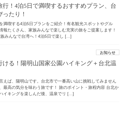
旅行！4泊5日で満喫するおすすめプラン、台
ぴったり！
を満喫する4泊5日プランをご紹介！有名観光スポットやグル
情報たくさん、家族みんなで楽しむ充実の旅をご提案します！
族みんなで台湾へ！4泊5日で楽し […]
お知らせ
行ける！陽明山国家公園ハイキング＋台北温
言えば、陽明山です。台北市で一番高い山に挑戦してみません
、最高の気分を味わう旅です！ 旅のポイント・旅程内容 台北か
イキングを楽しんだ後、温泉でリ […]