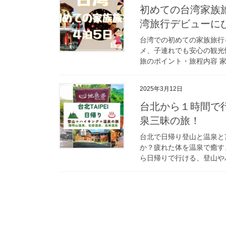
初めての台湾家族
湾旅行デビューに
台湾での初めての家族旅行
メ、子連れでも安心の観光
旅のポイント・旅程内容 家
2025年3月12日
台北から１時間で
泉三昧の旅！
台北で日帰り登山と温泉と
か？疲れた体を温泉で癒す
ら日帰りで行ける、登山やハ