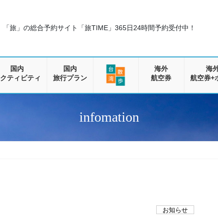
「旅」の総合予約サイト「旅TIME」
365日24時間予約受付中！
国内
国内
海外
海
クティビティ
旅行プラン
航空券
航空券+
infomation
お知らせ