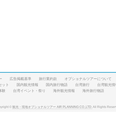
ー
広告掲載基準
旅行業約款
オプショナルツアーについて
セット
国内観光情報
国内旅行物語
台湾旅行
台湾観光情
体験
台湾イベント・祭り
海外観光情報
海外旅行物語
yright ©
観光・現地オプショナルツアー AIR PLANNING CO.,LTD.
All Rights Reser