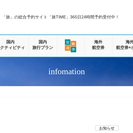
「旅」の総合予約サイト「旅TIME」
365日24時間予約受付中！
国内
国内
海外
海
クティビティ
旅行プラン
航空券
航空券+
infomation
お知らせ