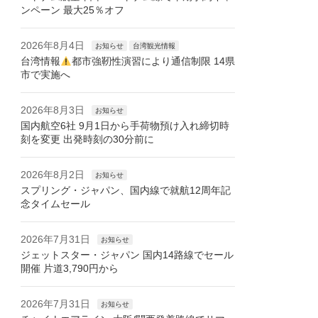
ンペーン 最大25％オフ
2026年8月4日
お知らせ
台湾観光情報
台湾情報
都市強靭性演習により通信制限 14県
市で実施へ
2026年8月3日
お知らせ
国内航空6社 9月1日から手荷物預け入れ締切時
刻を変更 出発時刻の30分前に
2026年8月2日
お知らせ
スプリング・ジャパン、国内線で就航12周年記
念タイムセール
2026年7月31日
お知らせ
ジェットスター・ジャパン 国内14路線でセール
開催 片道3,790円から
2026年7月31日
お知らせ