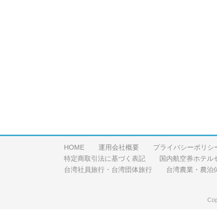
HOME
運用会社概要
プライバシーポリシ
特定商取引法に基づく表記
国内航空券ホテル
台湾社員旅行・台湾団体旅行
台湾農業・農泊
Cop