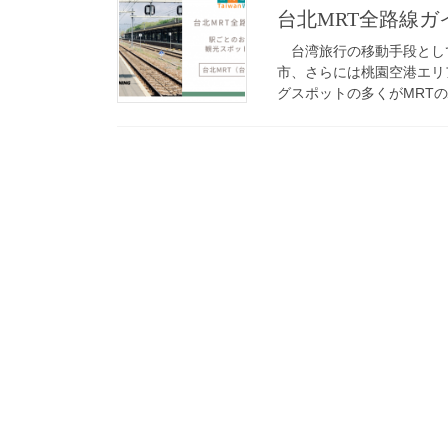
台北MRT全路線
台湾旅行の移動手段として
市、さらには桃園空港エリ
グスポットの多くがMRTの