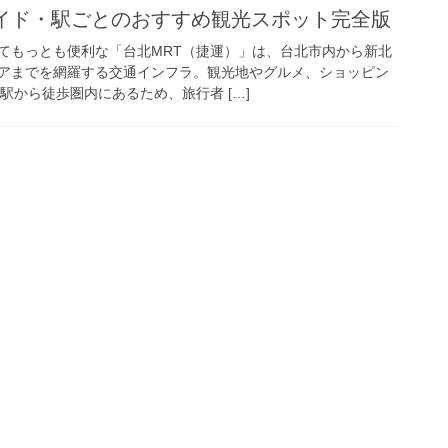
ガイド・駅ごとのおすすめ観光スポット完全版
もっとも便利な「台北MRT（捷運）」は、台北市内から新北
アまでを網羅する交通インフラ。観光地やグルメ、ショッピン
駅から徒歩圏内にあるため、旅行者 […]