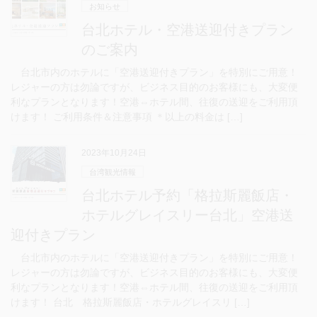
お知らせ
台北ホテル・空港送迎付きプラン
のご案内
台北市内のホテルに「空港送迎付きプラン」を特別にご用意！
レジャーの方は勿論ですが、ビジネス目的のお客様にも、大変便
利なプランとなります！空港⇔ホテル間、往復の送迎をご利用頂
けます！ ご利用条件＆注意事項 ＊以上の料金は […]
2023年10月24日
台湾観光情報
台北ホテル予約「格拉斯麗飯店・
ホテルグレイスリー台北」空港送
迎付きプラン
台北市内のホテルに「空港送迎付きプラン」を特別にご用意！
レジャーの方は勿論ですが、ビジネス目的のお客様にも、大変便
利なプランとなります！空港⇔ホテル間、往復の送迎をご利用頂
けます！ 台北 格拉斯麗飯店・ホテルグレイスリ […]