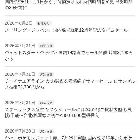
国内航空6社 9月1日から手荷物預け入れ締切時刻を変更 出発時刻
の30分前に
2026年8月2日
お知らせ
スプリング・ジャパン、国内線で就航12周年記念タイムセール
2026年7月31日
お知らせ
ジェットスター・ジャパン 国内14路線でセール開催 片道3,790円
から
2026年7月31日
お知らせ
チャイナエアライン 大阪/関西発着路線でサマーセール ロサンゼル
ス往復55,700円から
2026年7月31日
お知らせ
スターラックス航空 冬スケジュールに日本3路線の機材大型化 札
幌/千歳〜台北/桃園線に初のA350-1000型機投入
2026年7月29日
お知らせ
ANA「ポケモンジェット赤」7月29日就航 国内線で10年ぶりポケ