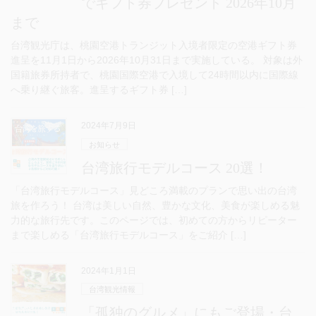
でギフト券プレゼント 2026年10月
まで
台湾観光庁は、桃園空港トランジット入境者限定の空港ギフト券
進呈を11月1日から2026年10月31日まで実施している。 対象は外
国籍旅券所持者で、桃園国際空港で入境して24時間以内に国際線
へ乗り継ぐ旅客。進呈するギフト券 […]
2024年7月9日
お知らせ
台湾旅行モデルコース 20選！
「台湾旅行モデルコース」見どころ満載のプランで思い出の台湾
旅を作ろう！ 台湾は美しい自然、豊かな文化、美食が楽しめる魅
力的な旅行先です。このページでは、初めての方からリピーター
まで楽しめる「台湾旅行モデルコース」をご紹介 […]
2024年1月1日
台湾観光情報
「孤独のグルメ」にもご登場・台