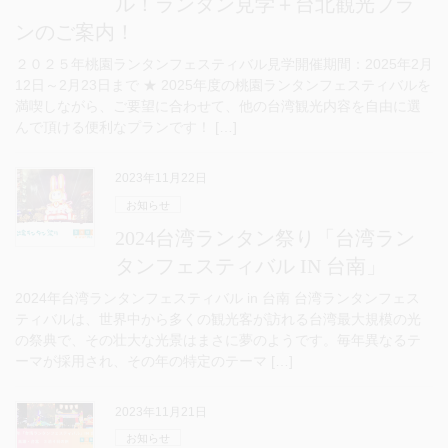
ル！ランタン見学＋台北観光プラ
ンのご案内！
２０２５年桃園ランタンフェスティバル見学開催期間：2025年2月
12日～2月23日まで ★ 2025年度の桃園ランタンフェスティバルを
満喫しながら、ご要望に合わせて、他の台湾観光内容を自由に選
んで頂ける便利なプランです！ […]
2023年11月22日
お知らせ
2024台湾ランタン祭り「台湾ラン
タンフェスティバル IN 台南」
2024年台湾ランタンフェスティバル in 台南 台湾ランタンフェス
ティバルは、世界中から多くの観光客が訪れる台湾最大規模の光
の祭典で、その壮大な光景はまさに夢のようです。毎年異なるテ
ーマが採用され、その年の特定のテーマ […]
2023年11月21日
お知らせ