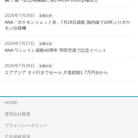
幌/千歳〜台北/桃園線に初のA350-1000型機投入
2026年7月29日
お知らせ
ANA「ポケモンジェット赤」7月29日就航 国内線で10年ぶりポケ
モン仕様機
2026年7月27日
お知らせ
ANA ワシントン就航40周年 羽田空港で記念イベント
2026年7月26日
お知らせ
エアアジア タイ行きでセール 片道総額1.7万円台から
HOME
運用会社概要
プライバシーポリシー
広告掲載基準