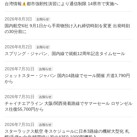
台湾情報
都市強靭性演習により通信制限 14県市で実施へ
2026年8月3日
お知らせ
国内航空6社 9月1日から手荷物預け入れ締切時刻を変更 出発時刻
の30分前に
2026年8月2日
お知らせ
スプリング・ジャパン、国内線で就航12周年記念タイムセール
2026年7月31日
お知らせ
ジェットスター・ジャパン 国内14路線でセール開催 片道3,790円
から
2026年7月31日
お知らせ
チャイナエアライン 大阪/関西発着路線でサマーセール ロサンゼル
ス往復55,700円から
2026年7月31日
お知らせ
スターラックス航空 冬スケジュールに日本3路線の機材大型化 札