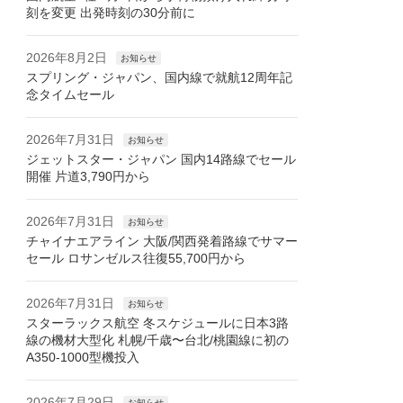
刻を変更 出発時刻の30分前に
2026年8月2日
お知らせ
スプリング・ジャパン、国内線で就航12周年記
念タイムセール
2026年7月31日
お知らせ
ジェットスター・ジャパン 国内14路線でセール
開催 片道3,790円から
2026年7月31日
お知らせ
チャイナエアライン 大阪/関西発着路線でサマー
セール ロサンゼルス往復55,700円から
2026年7月31日
お知らせ
スターラックス航空 冬スケジュールに日本3路
線の機材大型化 札幌/千歳〜台北/桃園線に初の
A350-1000型機投入
2026年7月29日
お知らせ