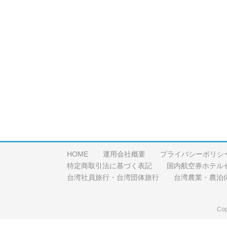
HOME
運用会社概要
プライバシーポリシ
特定商取引法に基づく表記
国内航空券ホテル
台湾社員旅行・台湾団体旅行
台湾農業・農泊
Cop