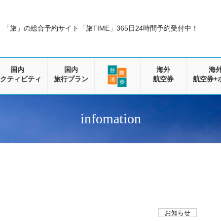
「旅」の総合予約サイト「旅TIME」
365日24時間予約受付中！
国内
国内
海外
海
クティビティ
旅行プラン
航空券
航空券+
infomation
お知らせ