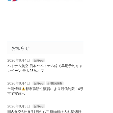
お知らせ
2026年8月4日
お知らせ
ベトナム航空 日本〜ベトナム線で早期予約キャ
ンペーン 最大25％オフ
2026年8月4日
お知らせ
台湾観光情報
台湾情報
都市強靭性演習により通信制限 14県
市で実施へ
2026年8月3日
お知らせ
国内航空6社 9月1日から手荷物預け入れ締切時