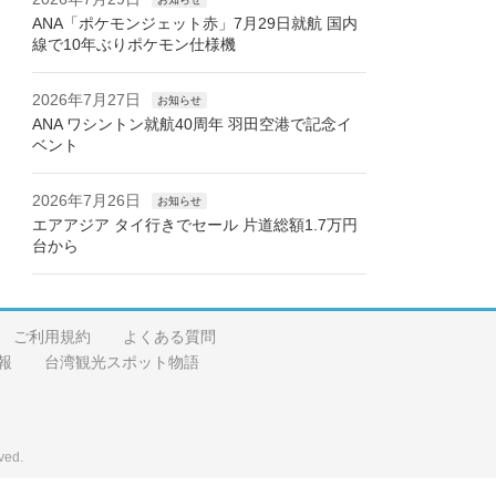
ANA「ポケモンジェット赤」7月29日就航 国内
線で10年ぶりポケモン仕様機
2026年7月27日
お知らせ
ANA ワシントン就航40周年 羽田空港で記念イ
ベント
2026年7月26日
お知らせ
エアアジア タイ行きでセール 片道総額1.7万円
台から
ご利用規約
よくある質問
報
台湾観光スポット物語
ved.