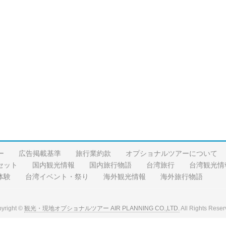
ー
広告掲載基準
旅行業約款
オプショナルツアーについて
セット
国内観光情報
国内旅行物語
台湾旅行
台湾観光情
体験
台湾イベント・祭り
海外観光情報
海外旅行物語
yright ©
観光・現地オプショナルツアー AIR PLANNING CO.,LTD.
All Rights Reser