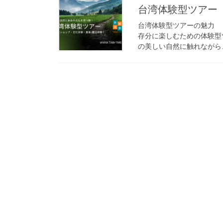
台湾体験型ツアー
台湾体験型ツアーの魅力 
存分に楽しむための体験型
の美しい自然に触れながら、