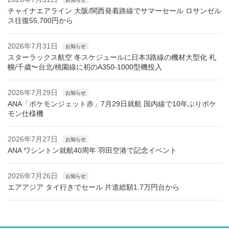
チャイナエアライン 大阪/関西発着路線でサマーセール ロサンゼル
ス往復55,700円から
2026年7月31日
お知らせ
スターラックス航空 冬スケジュールに日本3路線の機材大型化 札
幌/千歳〜台北/桃園線に初のA350-1000型機投入
2026年7月29日
お知らせ
ANA「ポケモンジェット赤」7月29日就航 国内線で10年ぶりポケ
モン仕様機
2026年7月27日
お知らせ
ANA ワシントン就航40周年 羽田空港で記念イベント
2026年7月26日
お知らせ
エアアジア タイ行きでセール 片道総額1.7万円台から