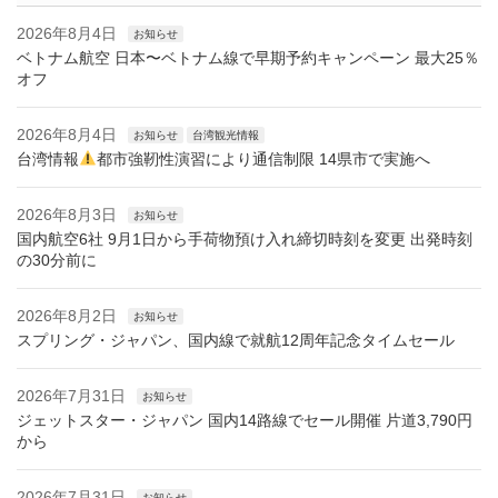
2026年8月4日
お知らせ
ベトナム航空 日本〜ベトナム線で早期予約キャンペーン 最大25％
オフ
2026年8月4日
お知らせ
台湾観光情報
台湾情報
都市強靭性演習により通信制限 14県市で実施へ
2026年8月3日
お知らせ
国内航空6社 9月1日から手荷物預け入れ締切時刻を変更 出発時刻
の30分前に
2026年8月2日
お知らせ
スプリング・ジャパン、国内線で就航12周年記念タイムセール
2026年7月31日
お知らせ
ジェットスター・ジャパン 国内14路線でセール開催 片道3,790円
から
2026年7月31日
お知らせ