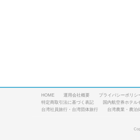
HOME
運用会社概要
プライバシーポリシ
特定商取引法に基づく表記
国内航空券ホテル
台湾社員旅行・台湾団体旅行
台湾農業・農泊
Cop