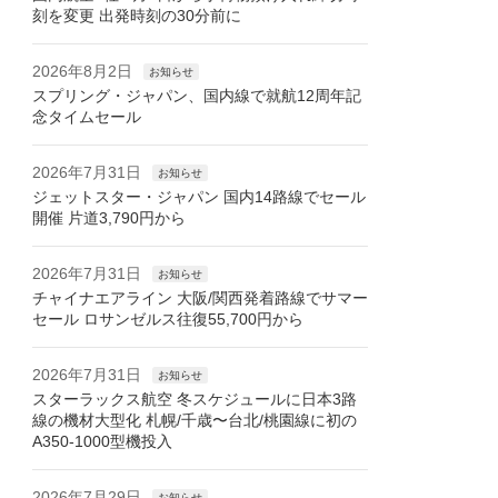
刻を変更 出発時刻の30分前に
2026年8月2日
お知らせ
スプリング・ジャパン、国内線で就航12周年記
念タイムセール
2026年7月31日
お知らせ
ジェットスター・ジャパン 国内14路線でセール
開催 片道3,790円から
2026年7月31日
お知らせ
チャイナエアライン 大阪/関西発着路線でサマー
セール ロサンゼルス往復55,700円から
2026年7月31日
お知らせ
スターラックス航空 冬スケジュールに日本3路
線の機材大型化 札幌/千歳〜台北/桃園線に初の
A350-1000型機投入
2026年7月29日
お知らせ