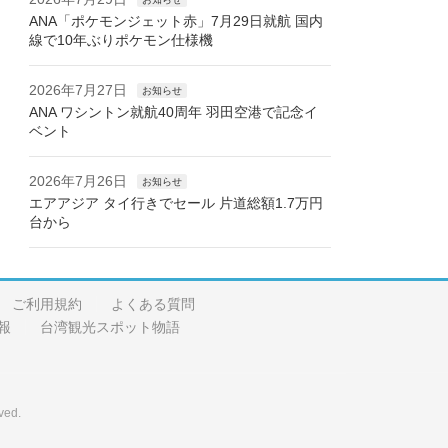
ANA「ポケモンジェット赤」7月29日就航 国内
線で10年ぶりポケモン仕様機
2026年7月27日
お知らせ
ANA ワシントン就航40周年 羽田空港で記念イ
ベント
2026年7月26日
お知らせ
エアアジア タイ行きでセール 片道総額1.7万円
台から
ご利用規約
よくある質問
報
台湾観光スポット物語
ved.