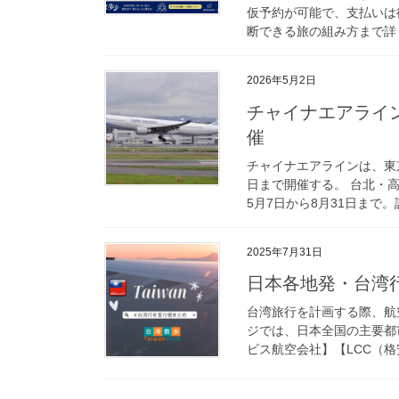
仮予約が可能で、支払いは
断できる旅の組み方まで詳し
2026年5月2日
チャイナエアライ
催
チャイナエアラインは、東
日まで開催する。 台北・
5月7日から8月31日まで。
2025年7月31日
日本各地発・台湾
台湾旅行を計画する際、航
ジでは、日本全国の主要都
ビス航空会社】【LCC（格