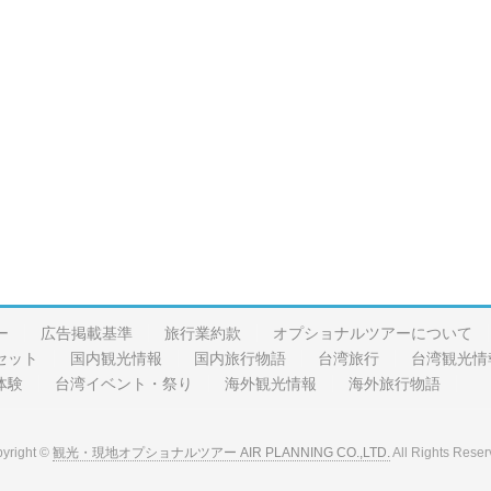
ー
広告掲載基準
旅行業約款
オプショナルツアーについて
セット
国内観光情報
国内旅行物語
台湾旅行
台湾観光情
体験
台湾イベント・祭り
海外観光情報
海外旅行物語
yright ©
観光・現地オプショナルツアー AIR PLANNING CO.,LTD.
All Rights Reser