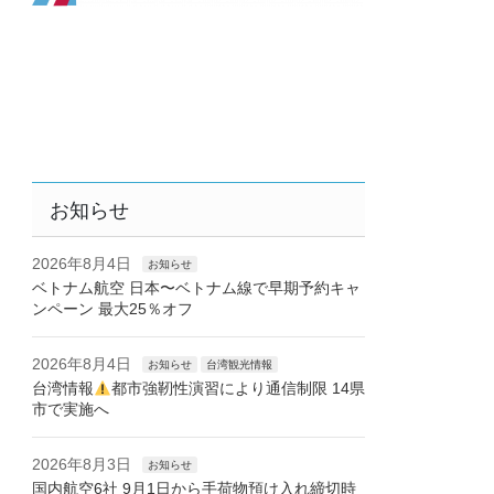
お知らせ
2026年8月4日
お知らせ
ベトナム航空 日本〜ベトナム線で早期予約キャ
ンペーン 最大25％オフ
2026年8月4日
お知らせ
台湾観光情報
台湾情報
都市強靭性演習により通信制限 14県
市で実施へ
2026年8月3日
お知らせ
国内航空6社 9月1日から手荷物預け入れ締切時