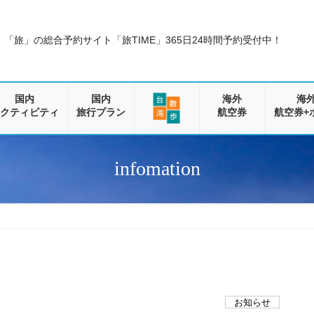
「旅」の総合予約サイト「旅TIME」
365日24時間予約受付中！
国内
国内
海外
海
クティビティ
旅行プラン
航空券
航空券+
infomation
お知らせ