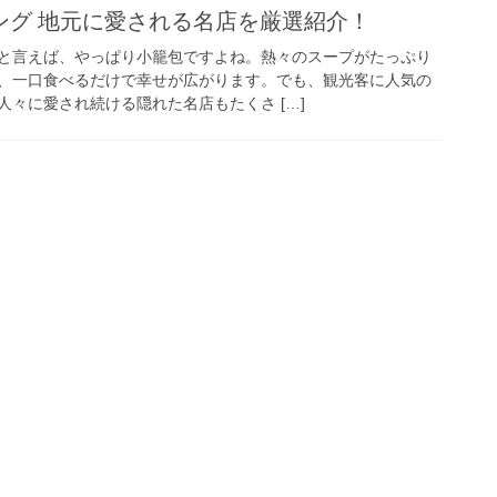
ング 地元に愛される名店を厳選紹介！
と言えば、やっぱり小籠包ですよね。熱々のスープがたっぷり
、一口食べるだけで幸せが広がります。でも、観光客に人気の
々に愛され続ける隠れた名店もたくさ […]