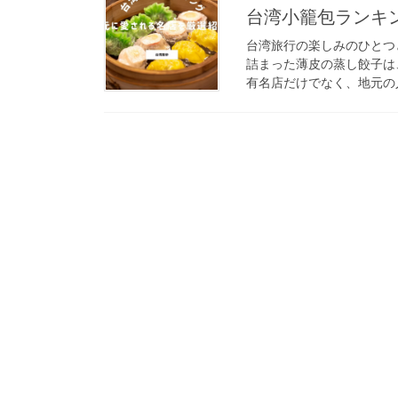
台湾小籠包ランキ
台湾旅行の楽しみのひとつ
詰まった薄皮の蒸し餃子は
有名店だけでなく、地元の人