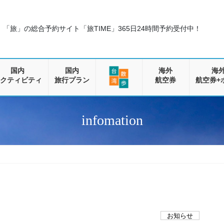
「旅」の総合予約サイト「旅TIME」
365日24時間予約受付中！
国内
国内
海外
海
クティビティ
旅行プラン
航空券
航空券+
infomation
お知らせ