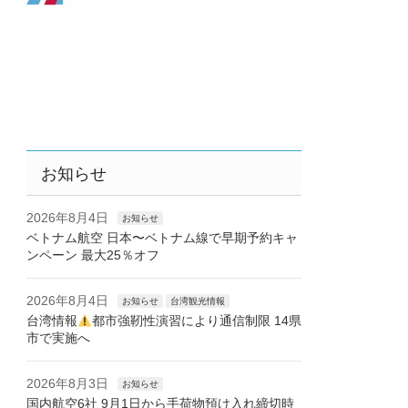
お知らせ
2026年8月4日
お知らせ
ベトナム航空 日本〜ベトナム線で早期予約キャ
ンペーン 最大25％オフ
2026年8月4日
お知らせ
台湾観光情報
台湾情報
都市強靭性演習により通信制限 14県
市で実施へ
2026年8月3日
お知らせ
国内航空6社 9月1日から手荷物預け入れ締切時