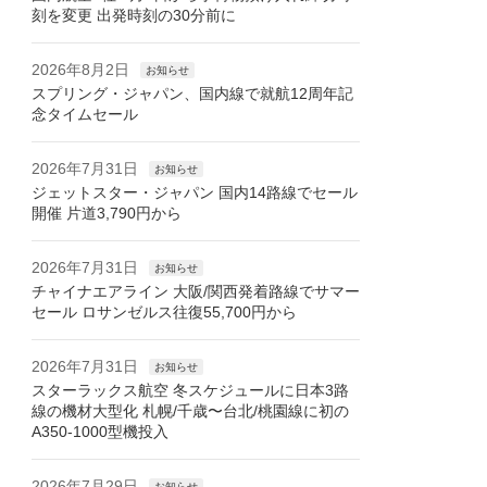
刻を変更 出発時刻の30分前に
2026年8月2日
お知らせ
スプリング・ジャパン、国内線で就航12周年記
念タイムセール
2026年7月31日
お知らせ
ジェットスター・ジャパン 国内14路線でセール
開催 片道3,790円から
2026年7月31日
お知らせ
チャイナエアライン 大阪/関西発着路線でサマー
セール ロサンゼルス往復55,700円から
2026年7月31日
お知らせ
スターラックス航空 冬スケジュールに日本3路
線の機材大型化 札幌/千歳〜台北/桃園線に初の
A350-1000型機投入
2026年7月29日
お知らせ