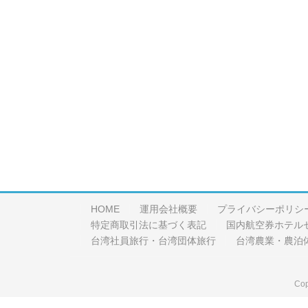
HOME
運用会社概要
プライバシーポリシ
特定商取引法に基づく表記
国内航空券ホテル
台湾社員旅行・台湾団体旅行
台湾農業・農泊
Cop