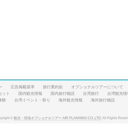
ー
広告掲載基準
旅行業約款
オプショナルツアーについて
セット
国内観光情報
国内旅行物語
台湾旅行
台湾観光情
体験
台湾イベント・祭り
海外観光情報
海外旅行物語
yright ©
観光・現地オプショナルツアー AIR PLANNING CO.,LTD.
All Rights Reser