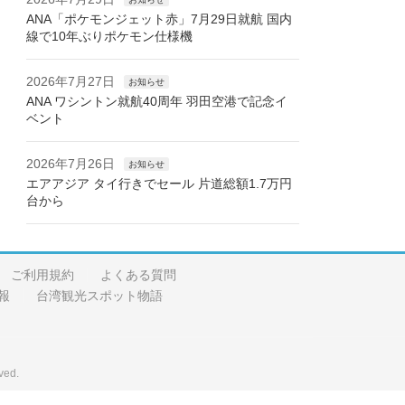
ANA「ポケモンジェット赤」7月29日就航 国内
線で10年ぶりポケモン仕様機
2026年7月27日
お知らせ
ANA ワシントン就航40周年 羽田空港で記念イ
ベント
2026年7月26日
お知らせ
エアアジア タイ行きでセール 片道総額1.7万円
台から
ご利用規約
よくある質問
報
台湾観光スポット物語
ved.