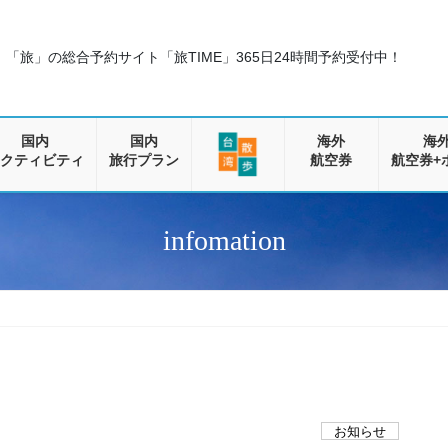
「旅」の総合予約サイト「旅TIME」
365日24時間予約受付中！
国内
国内
海外
海
クティビティ
旅行プラン
航空券
航空券+
infomation
お知らせ