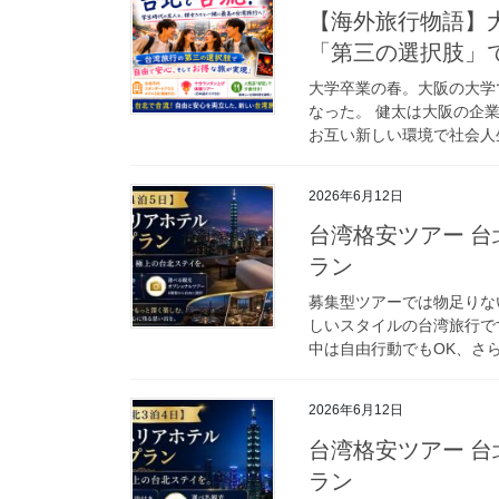
【海外旅行物語】
「第三の選択肢」
大学卒業の春。大阪の大学
なった。 健太は大阪の企
お互い新しい環境で社会人生
2026年6月12日
台湾格安ツアー 台
ラン
募集型ツアーでは物足りな
しいスタイルの台湾旅行で
中は自由行動でもOK、さら
2026年6月12日
台湾格安ツアー 台
ラン