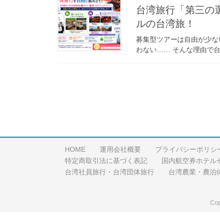
台湾旅行「第三の
ルの台湾旅！
募集型ツアーは自由が少な
わない…… そんな理由で台
HOME
運用会社概要
プライバシーポリシ
特定商取引法に基づく表記
国内航空券ホテル
台湾社員旅行・台湾団体旅行
台湾農業・農泊
Cop