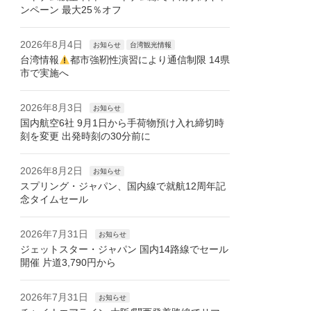
ンペーン 最大25％オフ
2026年8月4日
お知らせ
台湾観光情報
台湾情報
都市強靭性演習により通信制限 14県
市で実施へ
2026年8月3日
お知らせ
国内航空6社 9月1日から手荷物預け入れ締切時
刻を変更 出発時刻の30分前に
2026年8月2日
お知らせ
スプリング・ジャパン、国内線で就航12周年記
念タイムセール
2026年7月31日
お知らせ
ジェットスター・ジャパン 国内14路線でセール
開催 片道3,790円から
2026年7月31日
お知らせ