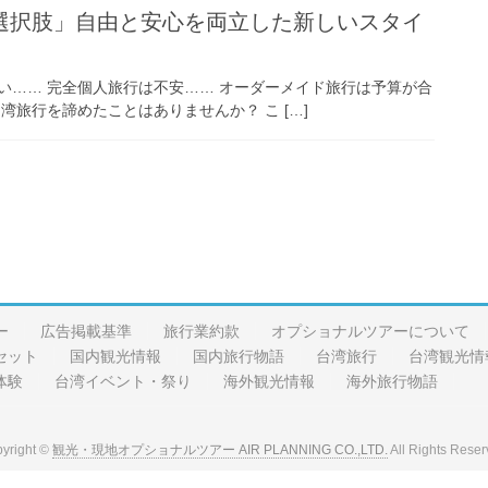
選択肢」自由と安心を両立した新しいスタイ
い…… 完全個人旅行は不安…… オーダーメイド旅行は予算が合
湾旅行を諦めたことはありませんか？ こ […]
ー
広告掲載基準
旅行業約款
オプショナルツアーについて
セット
国内観光情報
国内旅行物語
台湾旅行
台湾観光情
体験
台湾イベント・祭り
海外観光情報
海外旅行物語
yright ©
観光・現地オプショナルツアー AIR PLANNING CO.,LTD.
All Rights Reser