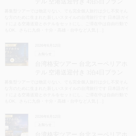
テル 空港送迎付き 4泊5日プラン
募集型ツアーでは物足りない、でも完全個人旅行は少し不安そん
な方のために生まれた新しいスタイルの台湾旅行です 日本語ガイ
ドによる空港送迎とホテルをセットにし、ご滞在中は自由行動で
もOK、さらに九份・十分・高雄・台中など人気 […]
2026年6月12日
お知らせ
台湾格安ツアー 台北スーペリアホ
テル 空港送迎付き 3泊4日プラン
募集型ツアーでは物足りない、でも完全個人旅行は少し不安そん
な方のために生まれた新しいスタイルの台湾旅行です 日本語ガイ
ドによる空港送迎とホテルをセットにし、ご滞在中は自由行動で
もOK、さらに九份・十分・高雄・台中など人気 […]
2026年6月12日
お知らせ
台湾格安ツアー 台北スーペリアホ