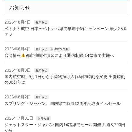
お知らせ
2026年8月4日
お知らせ
ベトナム航空 日本〜ベトナム線で早期予約キャンペーン 最大25％
オフ
2026年8月4日
お知らせ
台湾観光情報
台湾情報
都市強靭性演習により通信制限 14県市で実施へ
2026年8月3日
お知らせ
国内航空6社 9月1日から手荷物預け入れ締切時刻を変更 出発時刻
の30分前に
2026年8月2日
お知らせ
スプリング・ジャパン、国内線で就航12周年記念タイムセール
2026年7月31日
お知らせ
ジェットスター・ジャパン 国内14路線でセール開催 片道3,790円
から