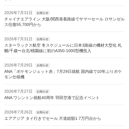
2026年7月31日
お知らせ
チャイナエアライン 大阪/関西発着路線でサマーセール ロサンゼル
ス往復55,700円から
2026年7月31日
お知らせ
スターラックス航空 冬スケジュールに日本3路線の機材大型化 札
幌/千歳〜台北/桃園線に初のA350-1000型機投入
2026年7月29日
お知らせ
ANA「ポケモンジェット赤」7月29日就航 国内線で10年ぶりポケ
モン仕様機
2026年7月27日
お知らせ
ANA ワシントン就航40周年 羽田空港で記念イベント
2026年7月26日
お知らせ
エアアジア タイ行きでセール 片道総額1.7万円台から