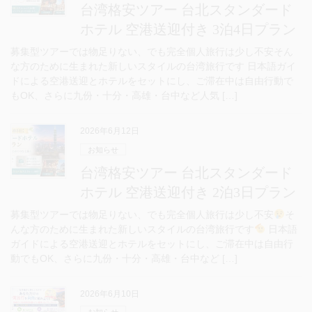
台湾格安ツアー 台北スタンダード
ホテル 空港送迎付き 3泊4日プラン
募集型ツアーでは物足りない、でも完全個人旅行は少し不安そん
な方のために生まれた新しいスタイルの台湾旅行です 日本語ガイ
ドによる空港送迎とホテルをセットにし、ご滞在中は自由行動で
もOK、さらに九份・十分・高雄・台中など人気 […]
2026年6月12日
お知らせ
台湾格安ツアー 台北スタンダード
ホテル 空港送迎付き 2泊3日プラン
募集型ツアーでは物足りない、でも完全個人旅行は少し不安
そ
んな方のために生まれた新しいスタイルの台湾旅行です
日本語
ガイドによる空港送迎とホテルをセットにし、ご滞在中は自由行
動でもOK、さらに九份・十分・高雄・台中など […]
2026年6月10日