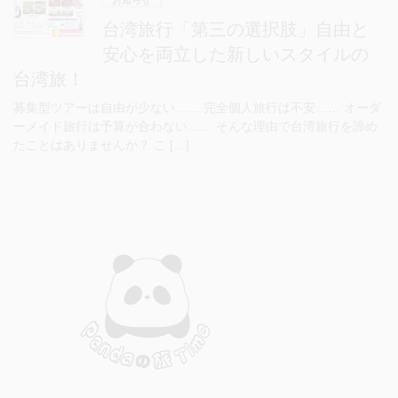
お知らせ
台湾旅行「第三の選択肢」自由と
安心を両立した新しいスタイルの
台湾旅！
募集型ツアーは自由が少ない…… 完全個人旅行は不安…… オーダ
ーメイド旅行は予算が合わない…… そんな理由で台湾旅行を諦め
たことはありませんか？ こ […]