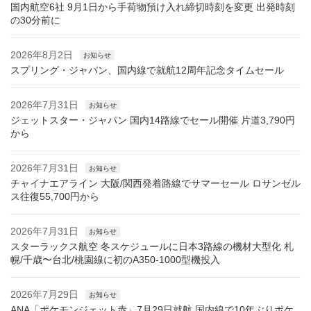
国内航空6社 9月1日から手荷物預け入れ締切時刻を変更 出発時刻
の30分前に
2026年8月2日
お知らせ
スプリング・ジャパン、国内線で就航12周年記念タイムセール
2026年7月31日
お知らせ
ジェットスター・ジャパン 国内14路線でセール開催 片道3,790円
から
2026年7月31日
お知らせ
チャイナエアライン 大阪/関西発着路線でサマーセール ロサンゼル
ス往復55,700円から
2026年7月31日
お知らせ
スターラックス航空 冬スケジュールに日本3路線の機材大型化 札
幌/千歳〜台北/桃園線に初のA350-1000型機投入
2026年7月29日
お知らせ
ANA「ポケモンジェット赤」7月29日就航 国内線で10年ぶりポケ