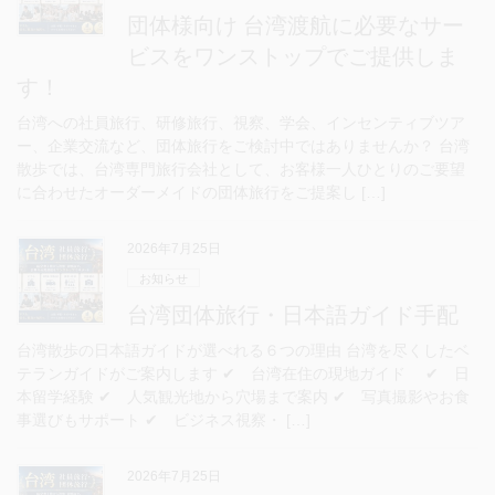
団体様向け 台湾渡航に必要なサー
ビスをワンストップでご提供しま
す！
台湾への社員旅行、研修旅行、視察、学会、インセンティブツア
ー、企業交流など、団体旅行をご検討中ではありませんか？ 台湾
散歩では、台湾専門旅行会社として、お客様一人ひとりのご要望
に合わせたオーダーメイドの団体旅行をご提案し […]
2026年7月25日
お知らせ
台湾団体旅行・日本語ガイド手配
台湾散歩の日本語ガイドが選べれる６つの理由 台湾を尽くしたベ
テランガイドがご案内します ✔ 台湾在住の現地ガイド ✔ 日
本留学経験 ✔ 人気観光地から穴場まで案内 ✔ 写真撮影やお食
事選びもサポート ✔ ビジネス視察・ […]
2026年7月25日