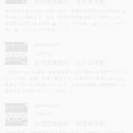
台湾団体旅行・専用車手配
台湾空港送迎｜台北・桃園・松山・高雄空港送迎なら台湾散歩 台
湾到着から帰国まで、安心・快適な専用車送迎をご提供します。
台湾散歩が選ばれる理由
セダン（1〜3名）
ワゴン（4〜7
名）
ミニバス（8〜20名） […]
2026年7月25日
お知らせ
台湾団体旅行・ホテル手配
台湾ホテル・会議室・宴会場手配なら台湾散歩 台湾専門スタッフ
が、ご宿泊・会議・研修・宴会まで、お客様のご要望に合わせた
最適なプランをご提案いたします。まずはお気軽に無料相談・お
見積りをご利用ください。 台湾 […]
2026年7月25日
お知らせ
台湾団体旅行・航空券手配